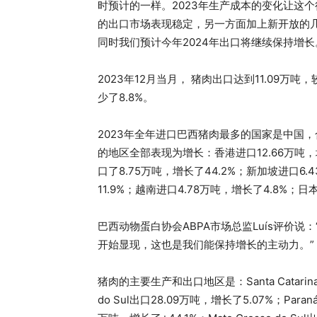
时预计的一样。2023年生产成本的变化让这
的出口市场表现稳定，另一方面加上新开放的几
同时我们预计今年2024年出口将继续保持增长
2023年12月当月， 猪肉出口达到11.09万吨
少了8.8%。
2023年全年进口巴西猪肉最多的国家是中国，合计
的地区全部表现为增长：香港进口12.66万吨，增长
口了8.75万吨，增长了44.2%；新加坡进口6.
11.9%；越南进口4.78万吨，增长了4.8%；日
巴西动物蛋白协会ABPA市场总监Luís评价说
开始显现，这也是我们能保持增长的主动力。”
猪肉的主要生产和出口地区是：Santa Catarina
do Sul出口28.09万吨，增长了5.07%；Paraná