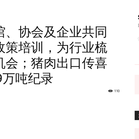
馆、协会及企业共同
政策培训，为行业梳
机会；猪肉出口传喜
.9万吨纪录
110