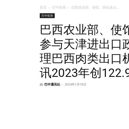
首页
巴中投资
巴西农业部、使馆、协会及企...
巴中投资
巴西农业部、使
参与天津进出口
理巴西肉类出口
讯2023年创122
由
巴中通讯社
-
2024年1月19日