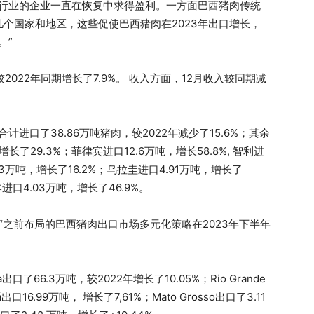
个行业的企业一直在恢复中求得盈利。一方面巴西猪肉传统
个国家和地区，这些促使巴西猪肉在2023年出口增长，
。”
，较2022年同期增长了7.9%。 收入方面，12月收入较同期减
进口了38.86万吨猪肉，较2022年减少了15.6%；其余
了29.3%；菲律宾进口12.6万吨，增长58.8%, 智利进
43万吨，增长了16.2%；乌拉圭进口4.91万吨，增长了
本进口4.03万吨，增长了46.9%。
：“之前布局的巴西猪肉出口市场多元化策略在2023年下半年
出口了66.3万吨，较2022年增长了10.05%；Rio Grande
出口16.99万吨， 增长了7,61%；Mato Grosso出口了3.11