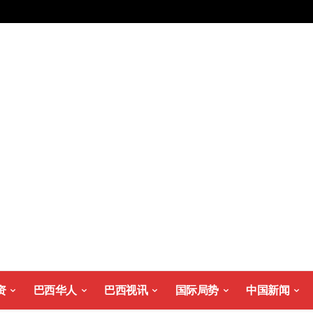
资
巴西华人
巴西视讯
国际局势
中国新闻