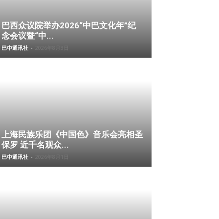
巴西众议院举办2026“中巴文化年”纪
念会议暨“中...
巴中通讯社
-
2026年8月3日
上海民族乐团《中国色》音乐会亮相圣
保罗 近千名观众...
巴中通讯社
-
2026年8月1日