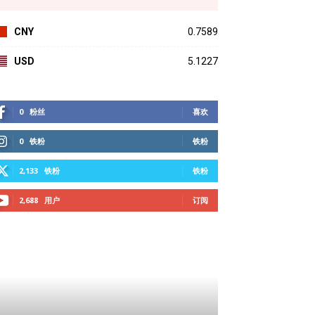
CNY
0.7589
USD
5.1227
0
粉丝
喜欢
0
铁粉
铁粉
2,133
铁粉
铁粉
2,688
用户
订阅