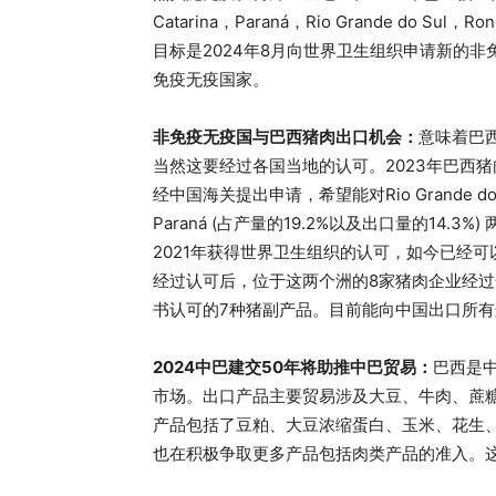
Catarina，Paraná，Rio Grande do S
目标是2024年8月向世界卫生组织申请新的非
免疫无疫国家。
非免疫无疫国与巴西猪肉出口机会：
意味着巴
当然这要经过各国当地的认可。2023年巴西
经中国海关提出申请，希望能对Rio Grande do
Paraná (占产量的19.2%以及出口量的14
2021年获得世界卫生组织的认可，如今已经
经过认可后，位于这两个洲的8家猪肉企业经
书认可的7种猪副产品。目前能向中国出口所有这些产
2024中巴建交50年将助推中巴贸易：
巴西是
市场。出口产品主要贸易涉及大豆、牛肉、蔗糖、
产品包括了豆粕、大豆浓缩蛋白、玉米、花生
也在积极争取更多产品包括肉类产品的准入。