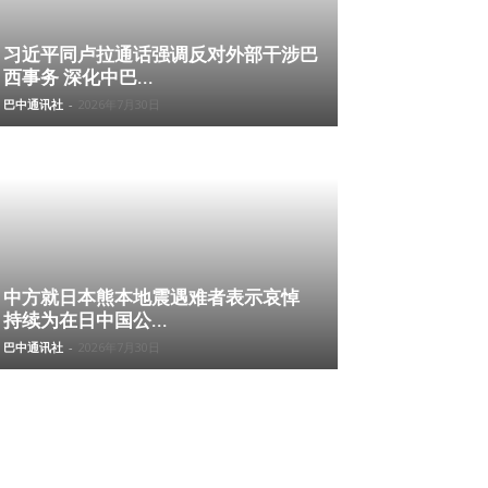
习近平同卢拉通话强调反对外部干涉巴
西事务 深化中巴...
巴中通讯社
-
2026年7月30日
中方就日本熊本地震遇难者表示哀悼
持续为在日中国公...
巴中通讯社
-
2026年7月30日