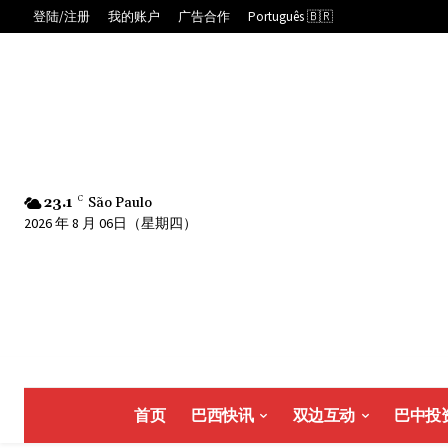
登陆/注册
我的账户
广告合作
Português 🇧🇷
23.1
C
São Paulo
2026 年 8 月 06日（星期四）
首页
巴西快讯
双边互动
巴中投