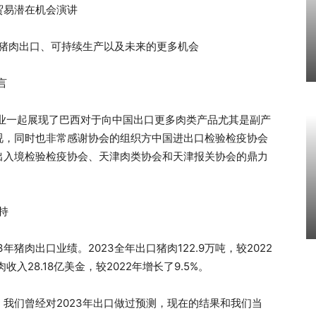
贸易潜在机会演讲
肉和猪肉出口、可持续生产以及未来的更多机会
言
企业一起展现了巴西对于向中国出口更多肉类产品尤其是副产
视，同时也非常感谢协会的组织方中国进出口检验检疫协会
出入境检验检疫协会、天津肉类协会和天津报关协会的鼎力
保持
3年猪肉出口业绩。2023全年出口猪肉122.9万吨，较2022
收入28.18亿美金，较2022年增长了9.5%。
初，我们曾经对2023年出口做过预测，现在的结果和我们当