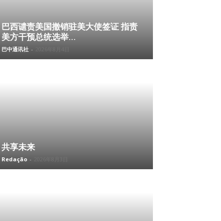
巴西谴责美国撤销驻美大使签证 指责
美方干预总统选举...
巴中通讯社
-
2026年8月4日
共享未来
Redação
-
2026年8月3日