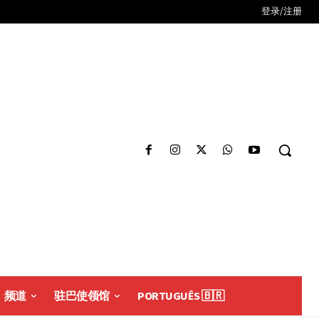
登录/注册
频道
驻巴使领馆
PORTUGUÊS 🇧🇷