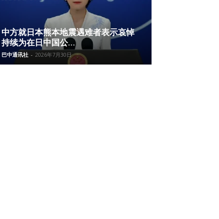
中方就日本熊本地震遇难者表示哀悼
持续为在日中国公...
巴中通讯社
-
2026年7月30日