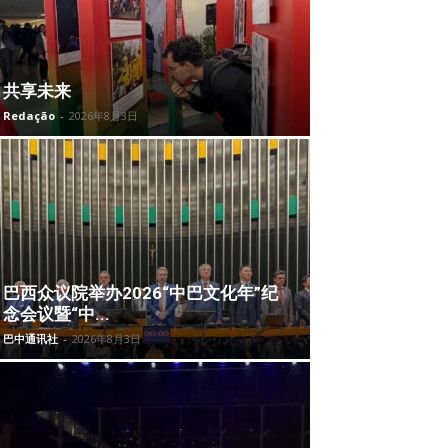
共享未来
Redação
-
2026年8月3日
巴西众议院举办2026“中巴文化年”纪
念会议暨“中...
巴中通讯社
-
2026年8月3日