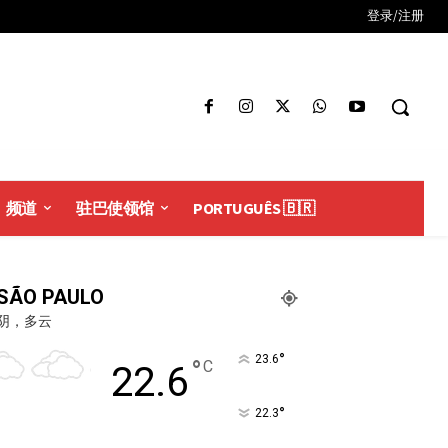
登录/注册
频道
驻巴使领馆
PORTUGUÊS 🇧🇷
SÃO PAULO
阴，多云
°
23.6
°
C
22.6
°
22.3