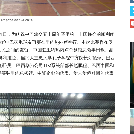
a América do Sul 2014)
14日，为庆祝中巴建交五十周年暨里约二十国峰会的顺利闭
力”中巴羽毛球友谊赛在里约热内卢举行。本次比赛旨在促
人民之间的友谊。中国驻里约热内卢总领馆总领事田敏、副
·奥利维拉、里约天主教大学孔子学院中方院长孙艳萍、巴西
斯·吴、巴西华为公司TIM系统部部长赵鹏程、巴西中国和
晓等驻里约总领馆、中资企业的代表、华人华侨社团的代表