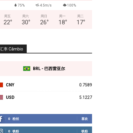
75%
4.5m/s
100%
周五
周六
周日
周一
周二
22
°
30
°
26
°
18
°
17
°
汇率 Câmbio
BRL - 巴西雷亚尔
CNY
0.7589
USD
5.1227
0
粉丝
喜欢
0
铁粉
铁粉