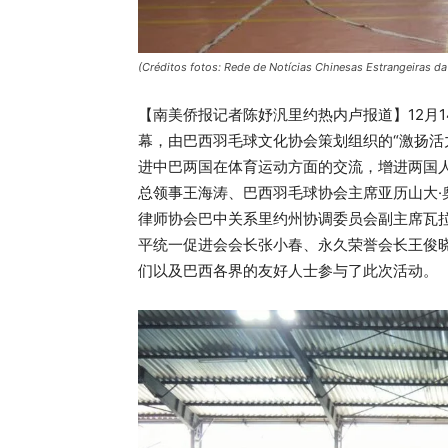
(Créditos fotos: Rede de Notícias Chinesas Estrangeiras d
【南美侨报记者陈妤汎里约热内卢报道】12月
幕，由巴西羽毛球文化协会策划组织的“激扬活
进中巴两国在体育运动方面的交流，增进两国
总领事王海涛、巴西羽毛球协会主席亚历山大
律师协会巴中关系里约州协调委员会副主席瓦拉
平统一促进会会长张小春、永久荣誉会长王俊
们以及巴西各界的友好人士参与了此次活动。