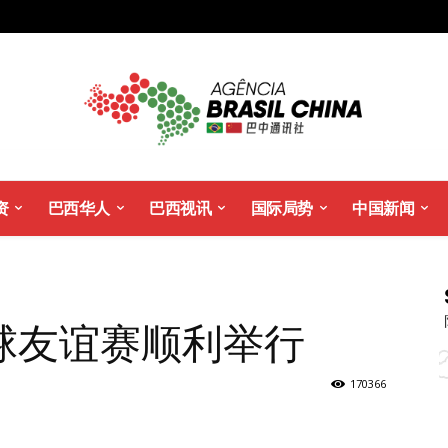
资
巴西华人
巴西视讯
国际局势
中国新闻
球友谊赛顺利举行
170366