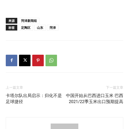
来源
菏泽新闻组
标签
定陶区
山东
菏泽
上一篇文章
下一篇文章
卡塔尔队出局启示：归化不是
中国开始从巴西进口玉米 巴西
足球捷径
2021/22季玉米出口预期提高