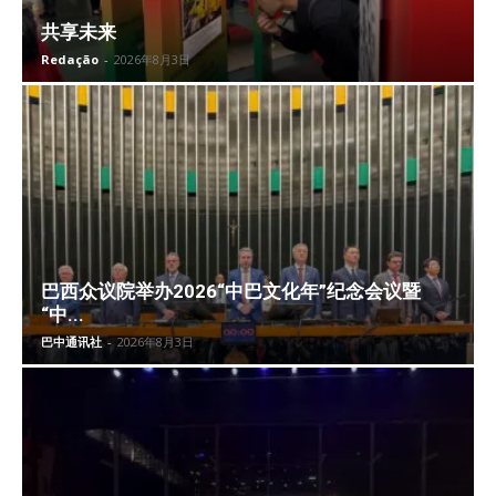
共享未来
Redação
-
2026年8月3日
巴西众议院举办2026“中巴文化年”纪念会议暨
“中...
巴中通讯社
-
2026年8月3日