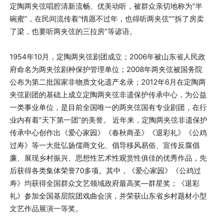
定陶两夹弦唱腔清新流畅、优美动听，被群众亲切地称为“半
碗蜜”，在民间流传着“情愿不过年，也得听两夹弦”“拆了房卖
了梁，也要听两夹弦的三拉房”等谚语。
1954年10月，定陶两夹弦剧团成立；2006年被山东省人民政
府命名为两夹弦剧种保护管理单位；2008年两夹弦被国务院
公布为第二批国家非物质文化遗产名录；2012年6月在定陶两
夹弦剧团的基础上成立定陶两夹弦非遗保护传承中心，为公益
一类事业单位，是目前全国唯一的两夹弦国有专业剧团，在行
业内有着“天下第一团”的美誉。 近年来，定陶两夹弦非遗保护
传承中心创作出《爱心家园》《春秋商圣》《退彩礼》《公鸡
过寿》等一大批弘扬儒商文化、倡导移风易俗、宣传反腐倡
廉、展现乡村振兴、思想性艺术性观赏性俱佳的优秀作品，先
后获得各类集体荣誉70多项。其中，《爱心家园》《公鸡过
寿》均获得全国群众文艺领域政府最高奖—群星奖；《退彩
礼》参加全国基层院团戏曲会演，并荣获山东省乡村题材小型
文艺作品展演一等奖。