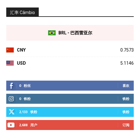
汇率 Câmbio
BRL - 巴西雷亚尔
CNY
0.7573
USD
5.1146
0
粉丝
喜欢
0
铁粉
铁粉
2,133
铁粉
铁粉
2,688
用户
订阅