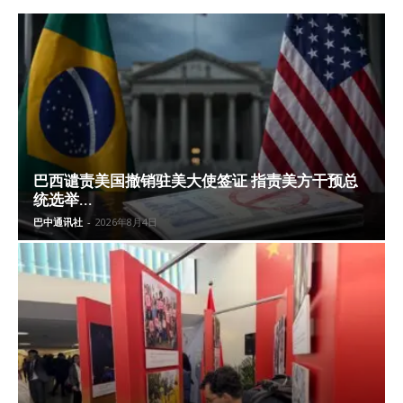
巴西谴责美国撤销驻美大使签证 指责美方干预总
统选举...
巴中通讯社
-
2026年8月4日