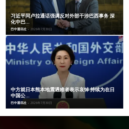
习近平同卢拉通话强调反对外部干涉巴西事务 深
化中巴...
巴中通讯社
-
2026年7月30日
中方就日本熊本地震遇难者表示哀悼 持续为在日
中国公...
巴中通讯社
-
2026年7月30日