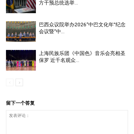
方干预总统选举...
巴西众议院举办2026“中巴文化年”纪念
会议暨“中...
上海民族乐团《中国色》音乐会亮相圣
保罗 近千名观众...
留下一个答复