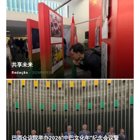
共享未来
Redação
-
2026年8月3日
巴西众议院举办2026“中巴文化年”纪念会议暨