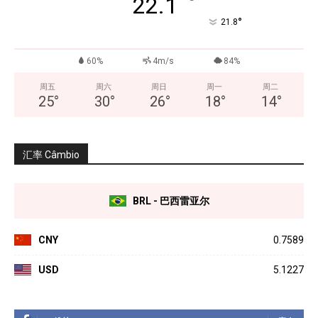
°
22.1
°
21.8
60%
4m/s
84%
周五
周六
周日
周一
周二
25
°
30
°
26
°
18
°
14
°
汇率 Câmbio
BRL - 巴西雷亚尔
CNY
0.7589
USD
5.1227