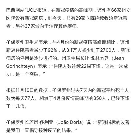
巴西网站“UOL”报道，在新冠疫情的高峰期，该州有66家州立
医院设有新冠病房，到今天，只有29家医院继续收治新冠患
者，另外37家转向于治疗其他疾病。
圣保罗州卫生局表示，与4月份的新冠疫情高峰期相比，该州
新冠住院患者减少了92%，从3.1万人减少到了2700人，新冠
病房的停用是逐步进行的。州卫生局长让·戈林奇廷（Jean
Gorinchteyn）表示：“住院人数连续22周下降，这是一次成
功，是一个突破。”
根据11月16日的数据，圣保罗州过去7天内的新冠平均死亡人
数为每天77人。相较于4月份疫情高峰期的850人，已经下降
了十几倍。
圣保罗州长若昂·多利亚（João Doria）说：“新冠指标的改善
是我们一直倡导接种疫苗的结果。”