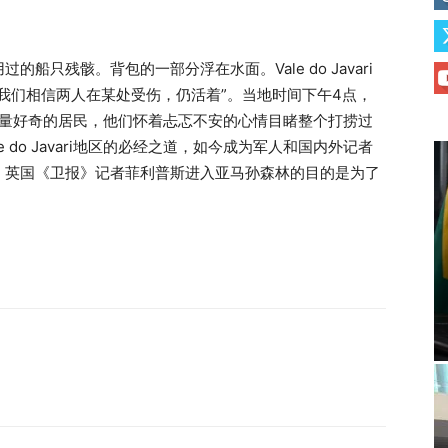
只残骸。背包的一部分浮在水面。Vale do Javari
我们相信两人在某处受伤，仍活着”。当地时间下午4点，
港口吸引大量好奇的居民，他们怀着忐忑不安的心情目睹整个打捞过
do Javari地区的必经之道，如今成为军人和国内外记者
，英国《卫报》记者菲利普斯进入亚马孙森林的目的是为了