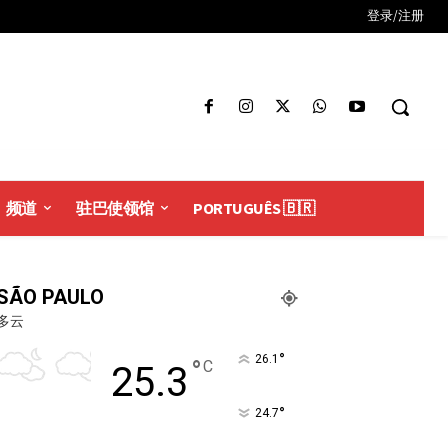
登录/注册
频道
驻巴使领馆
PORTUGUÊS 🇧🇷
SÃO PAULO
多云
°
26.1
°
C
25.3
°
24.7