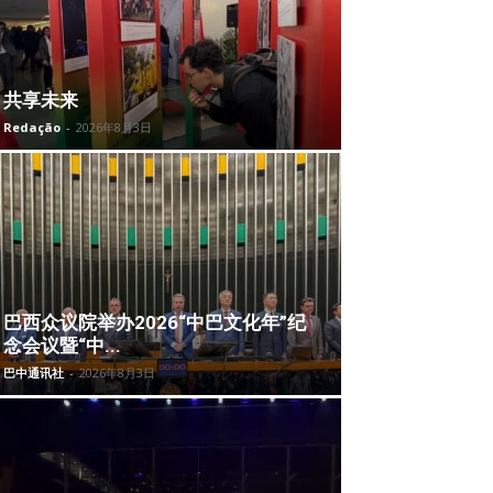
共享未来
Redação
-
2026年8月3日
巴西众议院举办2026“中巴文化年”纪
念会议暨“中...
巴中通讯社
-
2026年8月3日