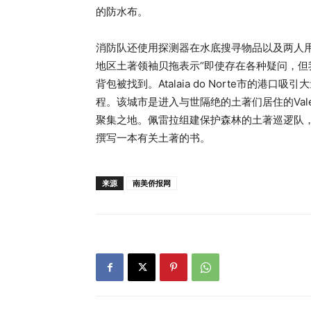
的防水布。
消防队还使用探测器在水底搜寻物品以及两人用过的船
地区土著领袖贝拖表示“即使存在各种疑问，但
背包被找到。Atalaia do Norte市的
程。该城市是进入与世隔绝的土著们居住的Vale 
聚集之地。佩雷拉组建保护森林的土著巡逻队
撰写一本有关土著的书。
来源
南美侨报网