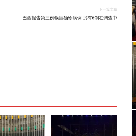
下一篇文章
，
巴西报告第三例猴痘确诊病例 另有6例在调查中