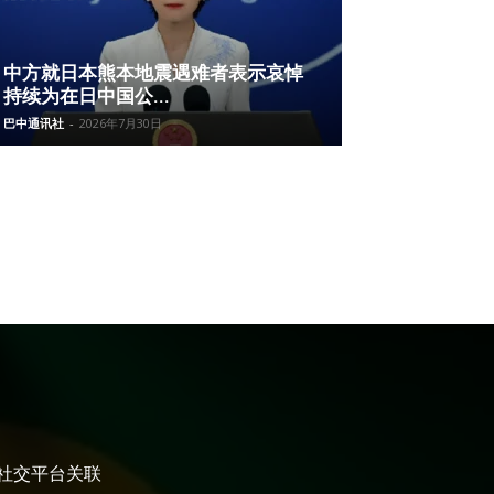
中方就日本熊本地震遇难者表示哀悼
持续为在日中国公...
巴中通讯社
-
2026年7月30日
大社交平台关联