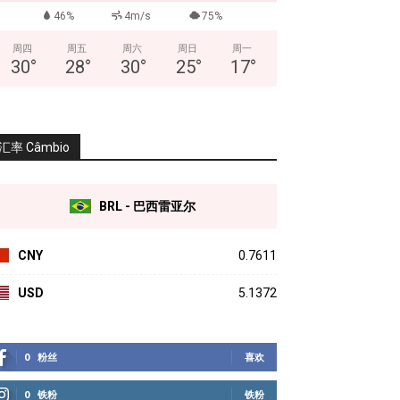
46%
4m/s
75%
周四
周五
周六
周日
周一
30
°
28
°
30
°
25
°
17
°
汇率 Câmbio
BRL - 巴西雷亚尔
CNY
0.7611
USD
5.1372
0
粉丝
喜欢
0
铁粉
铁粉