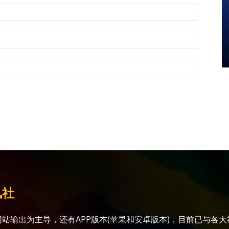
讯社
站输出为主导，还有APP版本(苹果和安卓版本)，目前已与各