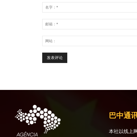
巴中通
本社以线上网