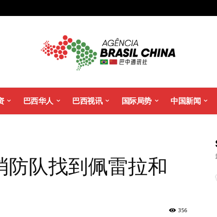
资
巴西华人
巴西视讯
国际局势
中国新闻
消防队找到佩雷拉和
356