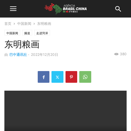
首页
中国新闻
东明粮画
中国新闻
频道
走进菏泽
东明粮画
380
由
巴中通讯社
-
2022年12月20日