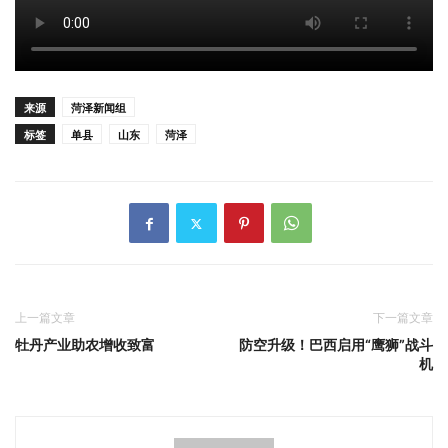
来源
菏泽新闻组
标签
单县
山东
菏泽
上一篇文章
下一篇文章
牡丹产业助农增收致富
防空升级！巴西启用“鹰狮”战斗
机