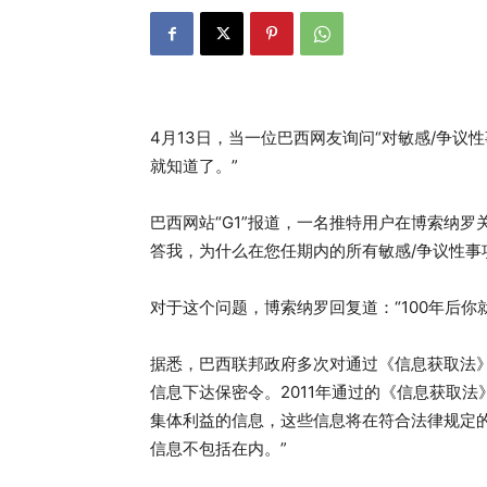
4月13日，当一位巴西网友询问“对敏感/争议性
就知道了。”
巴西网站“G1”报道，一名推特用户在博索纳
答我，为什么在您任期内的所有敏感/争议性事
对于这个问题，博索纳罗回复道：“100年后你
据悉，巴西联邦政府多次对通过《信息获取法》（Lei
信息下达保密令。2011年通过的《信息获取
集体利益的信息，这些信息将在符合法律规定
信息不包括在内。”