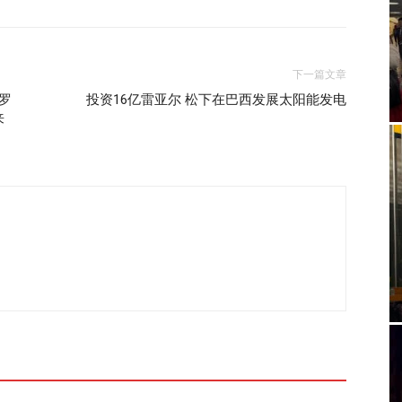
下一篇文章
罗
投资16亿雷亚尔 松下在巴西发展太阳能发电
来