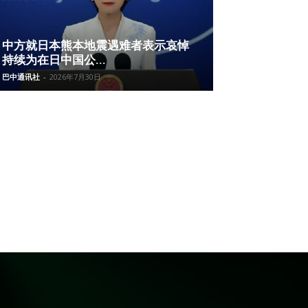
中方就日本熊本地震遇难者表示哀悼
持续为在日中国公...
巴中通讯社
-
2026年7月30日