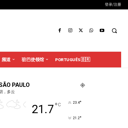
登录/注册
频道
驻巴使领馆
PORTUGUÊS 🇧🇷
SÃO PAULO
阴，多云
°
23.4
°
C
21.7
°
21.2