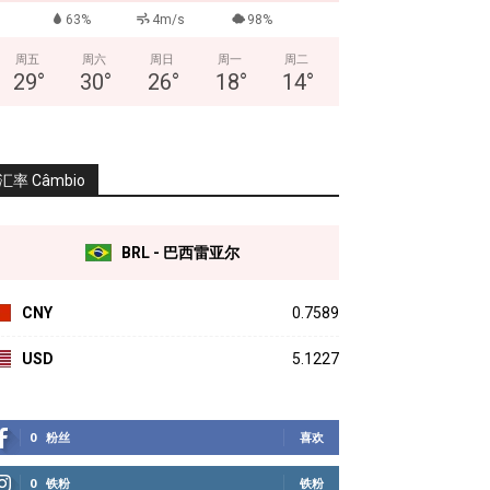
63%
4m/s
98%
周五
周六
周日
周一
周二
29
°
30
°
26
°
18
°
14
°
汇率 Câmbio
BRL - 巴西雷亚尔
CNY
0.7589
USD
5.1227
0
粉丝
喜欢
0
铁粉
铁粉