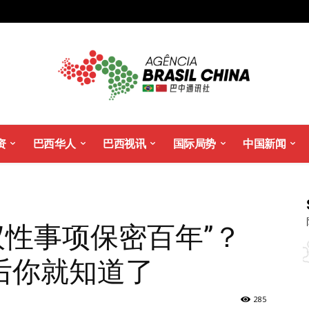
资
巴西华人
巴西视讯
国际局势
中国新闻
议性事项保密百年”？
后你就知道了
285