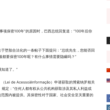
事项保密100年”的原因时，巴西总统回复道：“100年后你
罗关于堕胎合法化的一条帖子下面提问：“总统先生，您能否回
项都要保密100年呢？有什么事情需要隐瞒吗？”
就知道了。”
 de AcessoàInformação）申请获取的博索纳罗相关
法》规定：“任何人都有权从公共机构获取涉及其私人利益或
的范围内被提供。其保密性对于国家、社会安全至关重要的