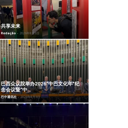
共享未来
Redação
-
2026年8月3日
巴西众议院举办2026“中巴文化年”纪
念会议暨“中...
巴中通讯社
-
2026年8月3日