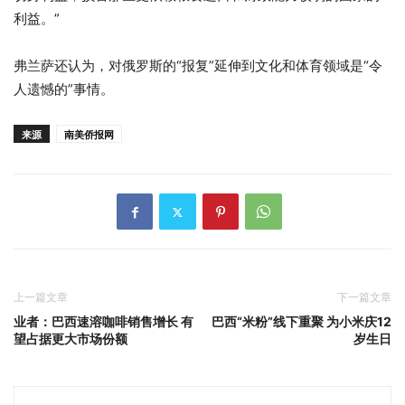
利益。”
弗兰萨还认为，对俄罗斯的“报复”延伸到文化和体育领域是“令
人遗憾的”事情。
来源
南美侨报网
上一篇文章
下一篇文章
业者：巴西速溶咖啡销售增长 有
巴西“米粉”线下重聚 为小米庆12
望占据更大市场份额
岁生日