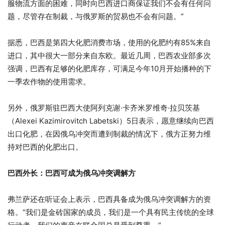
服物流方面的困难，同时向巴西进口商保证我们不会有任何问
题，尽管存在制裁，与俄罗斯的贸易也不会有问题。”
据悉，巴西是第四大化肥消费市场，使用的化肥约有85%来自
进口，其中很大一部分来自东欧。最近几周，巴西农业部多次
强调，巴西有足够的化肥库存，可满足今年10月开始播种的下
一季农作物的使用需求。
另外，俄罗斯驻巴西大使阿列克谢·卡齐米罗维奇·拉贝茨基
（Alexei Kazimirovitch Labetski）5日表示，愿意继续向巴西
出口化肥，在因俄乌冲突而遭到制裁的情况下，俄方正努力维
持对巴西的化肥出口。
巴西外长：巴西可成为俄乌冲突调解方
弗兰萨还在听证会上表示，巴西具备成为俄乌冲突调解方的资
格。“我们是金砖国家的成员，我们是一个具有民主传统的全球