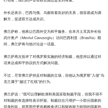
行动者，我们的声音在联合国总是受到尊重。”
外长还表示，巴西与俄、乌都有着良好的关系，很容易成为调
解方，促进双方达成共识。
弗兰萨称，他将让巴西外交为和平服务。在本月土耳其外长恰
武什奥卢（Mevlut Cavusoglu）访问巴西利亚（Brasília）期
间，弗兰萨将与他讨论这一话题。
弗兰萨再次批评了对俄罗斯实施的经济制裁，他坚持以通过对
话来达成和平协议的方式解决问题。
不过，尽管弗兰萨持反对制裁的立场，但他认为俄罗斯“入侵”乌
克兰属于“越过了红线”的行为。
弗兰萨说：“我可以理解欧洲和美国采取制裁手段，但我不得不
对制裁的有选择性表示怀疑。制裁往往只维护一小部分国家的
切身利益，损害那些更依赖粮食进口和财政能力较弱的国家的