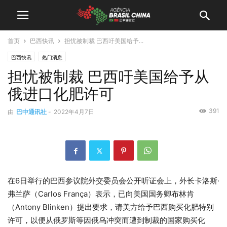
首页
巴西快讯
担忧被制裁 巴西吁美国给予...
巴西快讯
热门消息
担忧被制裁 巴西吁美国给予从
俄进口化肥许可
391
由
巴中通讯社
-
2022年4月7日
在6日举行的巴西参议院外交委员会公开听证会上，外长卡洛斯·
弗兰萨（Carlos França）表示，已向美国国务卿布林肯
（Antony Blinken）提出要求，请美方给予巴西购买化肥特别
许可，以便从俄罗斯等因俄乌冲突而遭到制裁的国家购买化