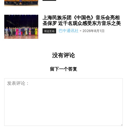
上海民族乐团《中国色》音乐会亮相
圣保罗 近千名观众感受东方音乐之美
巴中通讯社
-
2026年8月1日
双边互动
没有评论
留下一个答复