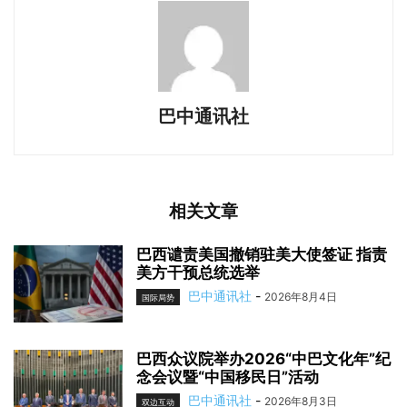
巴中通讯社
相关文章
巴西谴责美国撤销驻美大使签证 指责
美方干预总统选举
巴中通讯社
-
2026年8月4日
国际局势
巴西众议院举办2026“中巴文化年”纪
念会议暨“中国移民日”活动
巴中通讯社
-
2026年8月3日
双边互动