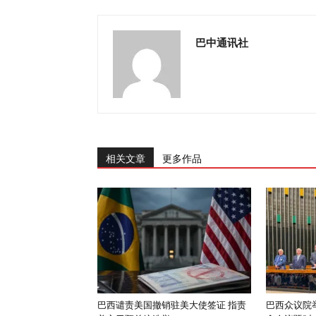
巴中通讯社
相关文章
更多作品
巴西谴责美国撤销驻美大使签证 指责
巴西众议院举