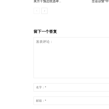
美方干预总统选举...
念会议暨“中..
留下一个答复