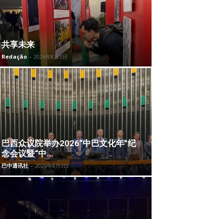
共享未来
Redação
-
2026年8月3日
巴西众议院举办2026“中巴文化年”纪
念会议暨“中...
巴中通讯社
-
2026年8月3日