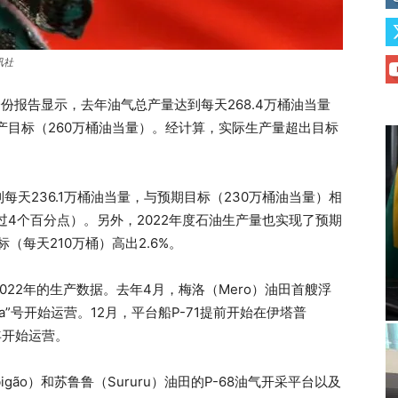
讯社
的一份报告显示，去年油气总产量达到每天268.4万桶油当量
度生产目标（260万桶油当量）。经计算，实际生产量超出目标
天236.1万桶油当量，与预期目标（230万桶油当量）相
过4个百分点）。另外，2022年度石油生产量也实现了预期
标（每天210万桶）高出2.6%。
22年的生产数据。去年4月，梅洛（Mero）油田首艘浮
ara”号开始运营。12月，平台船P-71提前开始在伊塔普
年开始运营。
rbigão）和苏鲁鲁（Sururu）油田的P-68油气开采平台以及