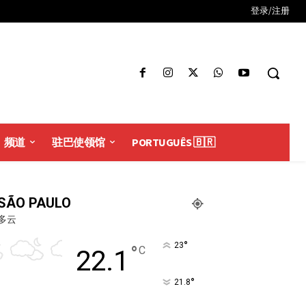
登录/注册
频道
驻巴使领馆
PORTUGUÊS 🇧🇷
SÃO PAULO
多云
°
23
°
C
22.1
°
21.8