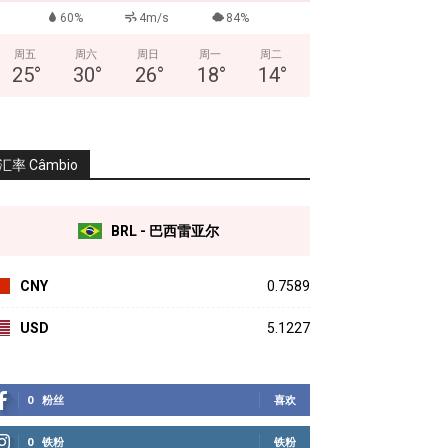
60%
4m/s
84%
周五
周六
周日
周一
周二
25
°
30
°
26
°
18
°
14
°
汇率 Câmbio
BRL - 巴西雷亚尔
CNY
0.7589
USD
5.1227
0
粉丝
喜欢
0
铁粉
铁粉