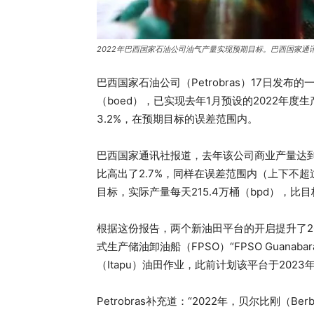
2022年巴西国家石油公司油气产量实现预期目标。巴西国家通
巴西国家石油公司（Petrobras）17日发布
（boed），已实现去年1月预设的2022年
3.2%，在预期目标的误差范围内。
巴西国家通讯社报道，去年该公司商业产量达到每
比高出了2.7%，同样在误差范围内（上下不超
目标，实际产量每天215.4万桶（bpd），比目
根据这份报告，两个新油田平台的开启提升了20
式生产储油卸油船（FPSO）“FPSO Guanab
（Itapu）油田作业，此前计划该平台于2023
Petrobras补充道：“2022年，贝尔比刚（Be