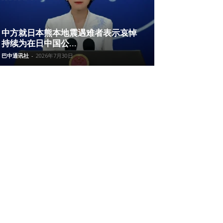
中方就日本熊本地震遇难者表示哀悼
持续为在日中国公...
巴中通讯社
-
2026年7月30日