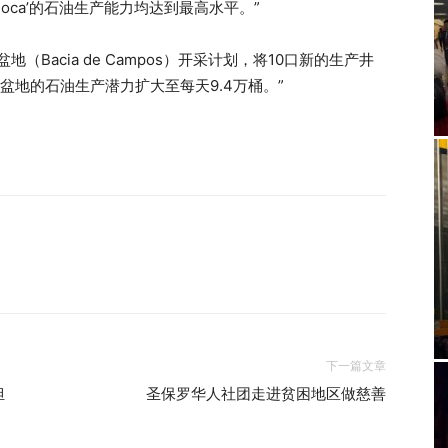
rioca’的石油生产能力均达到最高水平。”
Bacia de Campos）开采计划，将10口新的生产井
盆地的石油生产潜力扩大至每天9.4万桶。”
下一篇文章
担
圣保罗华人社团走进贫困地区做慈善