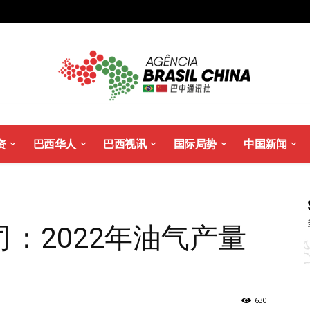
资
巴西华人
巴西视讯
国际局势
中国新闻
：2022年油气产量
630