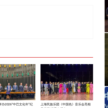
办2026“中巴文化年”纪
上海民族乐团《中国色》音乐会亮相