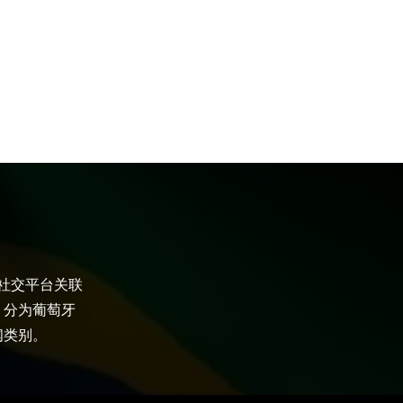
大社交平台关联
，分为葡萄牙
闻类别。