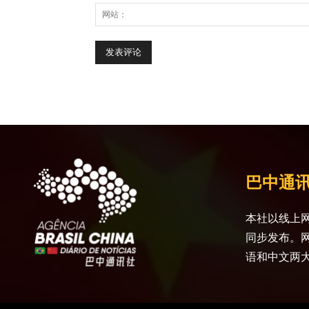
巴中通
本社以线上网
同步发布。
语和中文两