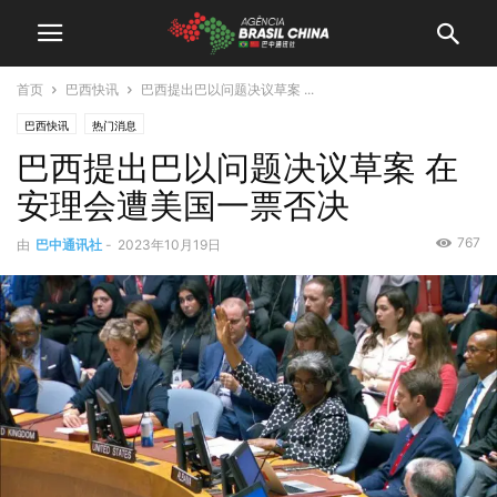
首页
巴西快讯
巴西提出巴以问题决议草案 ...
巴西快讯
热门消息
巴西提出巴以问题决议草案 在
安理会遭美国一票否决
767
由
巴中通讯社
-
2023年10月19日