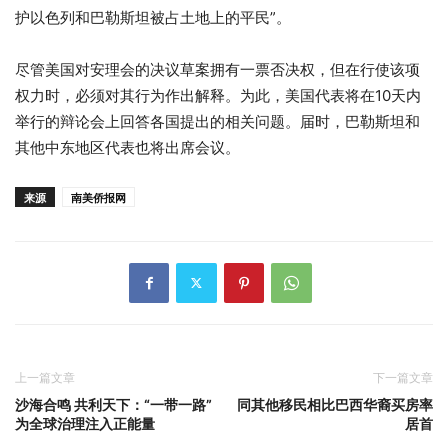
护以色列和巴勒斯坦被占土地上的平民”。
尽管美国对安理会的决议草案拥有一票否决权，但在行使该项
权力时，必须对其行为作出解释。为此，美国代表将在10天内
举行的辩论会上回答各国提出的相关问题。届时，巴勒斯坦和
其他中东地区代表也将出席会议。
来源
南美侨报网
上一篇文章
下一篇文章
沙海合鸣 共利天下：“一带一路”
同其他移民相比巴西华裔买房率
为全球治理注入正能量
居首