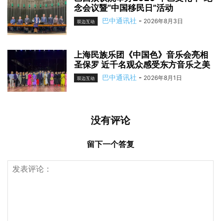
念会议暨“中国移民日”活动
巴中通讯社
-
2026年8月3日
双边互动
上海民族乐团《中国色》音乐会亮相
圣保罗 近千名观众感受东方音乐之美
巴中通讯社
-
2026年8月1日
双边互动
没有评论
留下一个答复