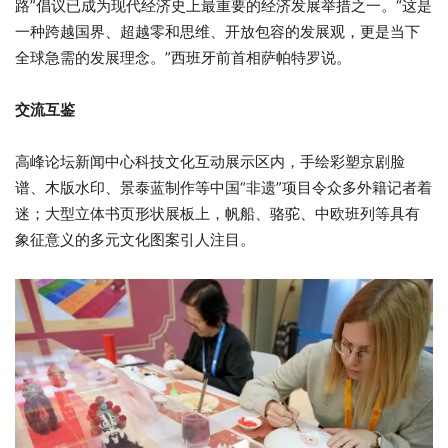
路”倡议已成为现代经济史上最重要的经济发展举措之一。“这是
一种跨越国界、超越零和思维、开放包容的发展观，更是当下
全球急需的发展理念。”西班牙前首相萨帕特罗说。
交流互鉴
高峰论坛新闻中心科技文化互动展示区内，手绘彩塑京剧脸
谱、木版水印、景泰蓝制作等中国“非遗”项目令众多外籍记者着
迷；大型立体书页形状展板上，帆船、骆驼、中欧班列等具有
象征意义的多元文化图案引人注目。