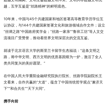
越，互学互鉴是“丝路精神”的鲜明底色。
10年来，中国与45个共建国家和地区签署高等教育学历学位互
认协议，与144个共建国家签署文化和旅游领域合作文件；设立
“丝绸之路”中国政府奖学金；“丝路一家亲”“鲁班工坊”等人文交
流项目广受赞誉，推动着世界文明深层次的交流互鉴。
就读于北京语言大学的斯里兰卡留学生杰福说：“这条文明之
路，将中华文明、西方文明的优质基因熔为一炉，激活了全人
类共同复兴的美好愿望。”
在中国人民大学重阳金融研究院执行院长、丝路学院副院长王
文看来，合作共赢的“大道”，蕴含了中国传统哲学观点“兼济天
下”“和合共生”“天下大同”。
携手向前