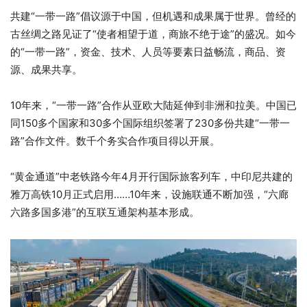
共建“一带一路”倡议源于中国，但机遇和成果属于世界。曾经的
古丝绸之路见证了“使者相望于道，商旅不绝于途”的盛况。如今
的“一带一路”，资金、技术、人员等要素日益畅流，商品、资
源、成果共享。
10年来，“一带一路”合作从亚欧大陆延伸到非洲和拉美。中国已
同150多个国家和30多个国际组织签署了230多份共建“一带一
路”合作文件。数千个务实合作项目得以开展。
“黄金通道”中老铁路今年4月开行国际旅客列车，中印尼共建的
雅万高铁10月正式启用……10年来，设施联通不断加强，“六廊
六路多国多港”的互联互通架构基本形成。