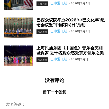
巴中通讯社
-
2026年8月4日
国际局势
巴西众议院举办2026“中巴文化年”纪
念会议暨“中国移民日”活动
巴中通讯社
-
2026年8月3日
双边互动
上海民族乐团《中国色》音乐会亮相
圣保罗 近千名观众感受东方音乐之美
巴中通讯社
-
2026年8月1日
双边互动
没有评论
留下一个答复