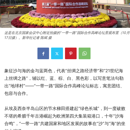
这是在北京国家会议中心附近拍摄的“一带一路”国际合作高峰论坛景观布置（10月
17日摄）。新华社记者 陈斌 摄
象征沙与海的金与蓝两色，代表“丝绸之路经济带”和“21世纪海
上丝绸之路”，辅以红、蓝、棕、白、黑色彩，以写意笔法勾勒
出“地球村”——“一带一路”国际合作高峰论坛标志，寓意团结、
包容与合作。
从埃及西奈半岛山区的节水梯田搭建起“绿色长城”，到一度破败
不堪的希腊千年古港崛起为欧洲第四大集装箱港口，十年“沙海
合鸣”，“一带一路”共建国家和地区发展的故事在“沙”与“海”的坐