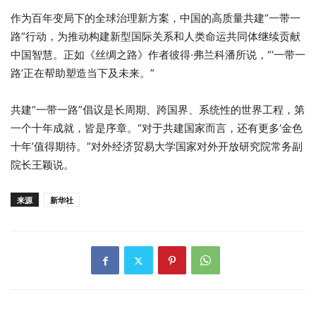
作为百年变局下的全球治理新方案，中国的高质量共建“一带一
路”行动，为推动构建新型国际关系和人类命运共同体继续贡献
中国智慧。正如《丝绸之路》作者彼得·弗兰科潘所说，“‘一带一
路’正在帮助塑造当下及未来。”
共建“一带一路”倡议是长周期、跨国界、系统性的世界工程，第
一个十年成就，皆是序章。“对于共建国家而言，还有更多‘金色
十年’值得期待。”对外经济贸易大学国家对外开放研究院常务副
院长王颖说。
来源
新华社