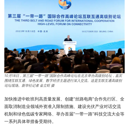
10月18日，第三届“一带一路”国际合作高峰论坛在北京举办高级别论坛，嘉宾
围绕互联互通、绿色发展、数字经济主题进行深入交流。这是互联互通高级别
论坛现场。新华社记者 金立旺 摄
加快推进中欧班列高质量发展、创建“丝路电商”合作先行区、全
面取消制造业领域外资准入限制措施、建设光伏产业对话交流
机制和绿色低碳专家网络、举办首届“一带一路”科技交流大会等
一系列具体举措备受期待。