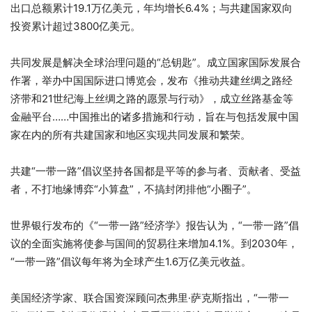
出口总额累计19.1万亿美元，年均增长6.4%；与共建国家双向
投资累计超过3800亿美元。
共同发展是解决全球治理问题的“总钥匙”。成立国家国际发展合
作署，举办中国国际进口博览会，发布《推动共建丝绸之路经
济带和21世纪海上丝绸之路的愿景与行动》，成立丝路基金等
金融平台……中国推出的诸多措施和行动，旨在与包括发展中国
家在内的所有共建国家和地区实现共同发展和繁荣。
共建“一带一路”倡议坚持各国都是平等的参与者、贡献者、受益
者，不打地缘博弈“小算盘”，不搞封闭排他“小圈子”。
世界银行发布的《“一带一路”经济学》报告认为，“一带一路”倡
议的全面实施将使参与国间的贸易往来增加4.1%。到2030年，
“一带一路”倡议每年将为全球产生1.6万亿美元收益。
美国经济学家、联合国资深顾问杰弗里·萨克斯指出，“一带一