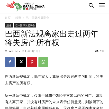
首页
频道
巴中国际发展商会
频道
巴中国际发展商会
巴西新法规离家出走过两年
将失房产所有权
由
ccdibc
-
2013年3月19日
632
巴西新法规规定，抛弃家人，离家出走超过两年的时间，将失
去房产的所有权。
这一新法中规定，仅限于城市中250平方米以内的房产。如果
有人离开家，并没有对房产的未来表示任何意见，则被留下的
伴侣将可以自动获得房屋的所有权，无论房产是否在离家者的