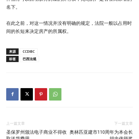
名下。
在此之前，对这一情况并没有明确的规定，法院一般以占用时
间的长短来决定房产的所属权。
来源
CCDIBC
标签
巴西法规
上一篇文章
下一篇文章
圣保罗州颁法电子商业不得收
奥林匹亚建市110周年为本会长
取送货费用
胡忠伟颁奖