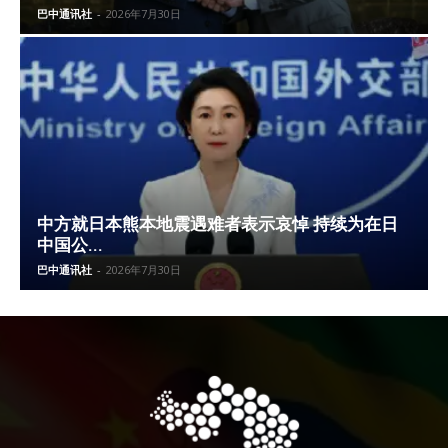
巴中通讯社
-
2026年7月30日
中方就日本熊本地震遇难者表示哀悼 持续为在日
中国公...
巴中通讯社
-
2026年7月30日