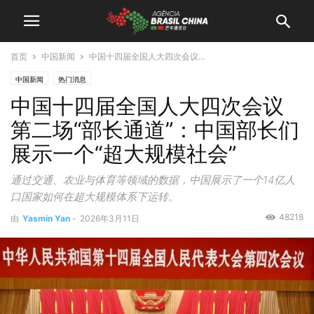
首页
中国新闻
中国十四届全国人大四次会议...
中国新闻
热门消息
中国十四届全国人大四次会议
第二场“部长通道”：中国部长们
展示一个“超大规模社会”
通过交通、农业与体育等领域的数据，中国展示了一个14亿人
口国家如何在超大规模体系下运转。
48218
由
Yasmin Yan
-
2026年3月11日