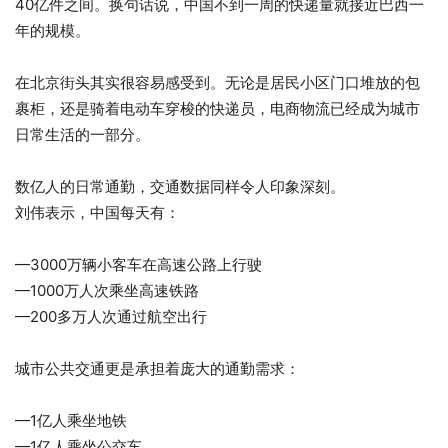
40亿件之间。换句话说，中国不到一周的快递量就接近巴西一
年的规模。
在北京街头其实很容易感受到。无论是居民小区门口堆放的包
裹柜，还是骑着电动车穿梭的快递员，电商物流已经成为城市
日常生活的一部分。
数亿人的日常通勤，交通数据同样令人印象深刻。
刘伟表示，中国每天有：
—3000万辆小客车在高速公路上行驶
—1000万人次乘坐高速铁路
—200多万人次通过航空出行
城市公共交通更是承担着庞大的通勤需求：
—1亿人乘坐地铁
—1亿人乘坐公交车