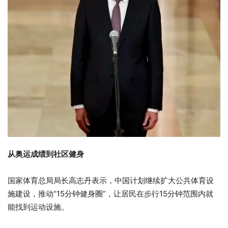
从奥运成绩到社区健身
国家体育总局局长高志丹表示，中国计划继续扩大公共体育设
施建设，推动“15分钟健身圈”，让居民在步行15分钟范围内就
能找到运动设施。