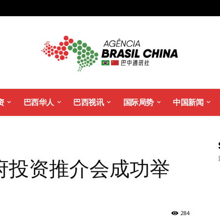
资
巴西华人
巴西视讯
国际局势
中国新闻
府投资推介会成功举
284