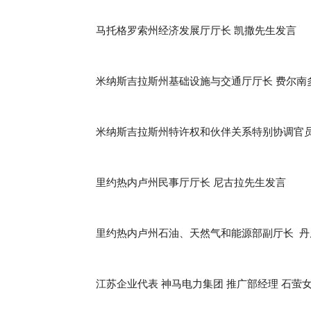
马托格罗索州经济发展厅厅长 凯撒先生发言
米纳斯吉拉斯州基础设施与交通厅厅长 费尔南
米纳斯吉拉斯州特许权和伙伴关系特别协调官员
里约热内卢州民事厅厅长 尼古拉先生发言
里约热内卢州石油、天然气和能源部副厅长 丹
江苏企业代表 神马电力集团 推广部经理 石