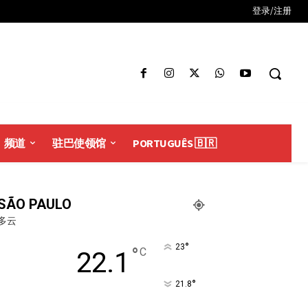
登录/注册
频道
驻巴使领馆
PORTUGUÊS 🇧🇷
SÃO PAULO
多云
°
23
°
C
22.1
°
21.8