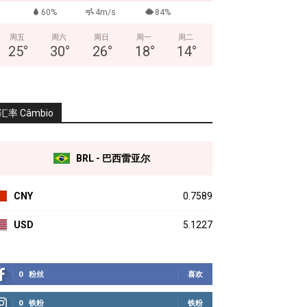
60%
4m/s
84%
周五
周六
周日
周一
周二
25
°
30
°
26
°
18
°
14
°
汇率 Câmbio
BRL - 巴西雷亚尔
CNY
0.7589
USD
5.1227
0
粉丝
喜欢
0
铁粉
铁粉