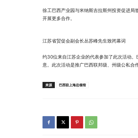
徐工巴西产业园与米纳斯吉拉斯州投资促进局
开展更多合作。
江苏省贸促会副会长丛苏峰先生致闭幕词
约30位来自江苏企业的代表参加了此次活动。
意。此次活动是推广巴西联邦级、州级公私合
来源
巴西驻上海总领馆