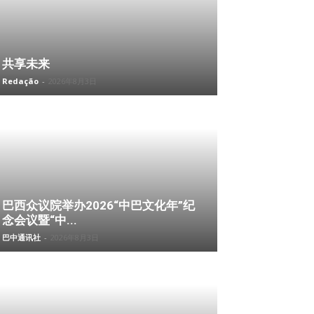
共享未来
Redação
-
2026年8月3日
巴西众议院举办2026“中巴文化年”纪
念会议暨“中...
巴中通讯社
-
2026年8月3日