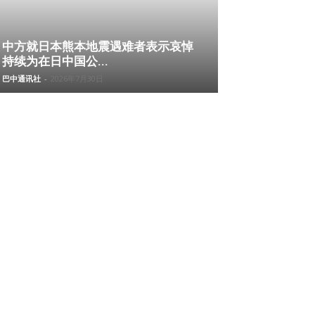
中方就日本熊本地震遇难者表示哀悼
持续为在日中国公...
巴中通讯社
-
2026年7月30日