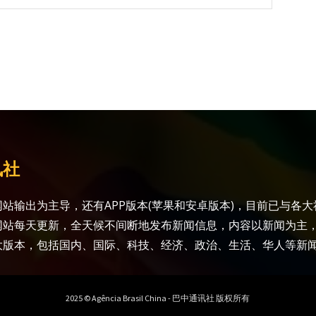
讯社
站输出为主导，还有APP版本(苹果和安卓版本)，目前已与各
网站每天更新，全天候不间断地发布新闻信息，内容以新闻为主
大版本，包括国内、国际、科技、经济、政治、生活、华人等新
2025 © Agência Brasil China - 巴中通讯社 版权所有