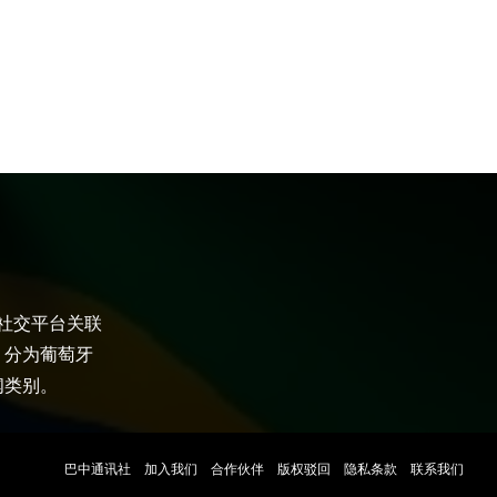
大社交平台关联
，分为葡萄牙
闻类别。
巴中通讯社
加入我们
合作伙伴
版权驳回
隐私条款
联系我们