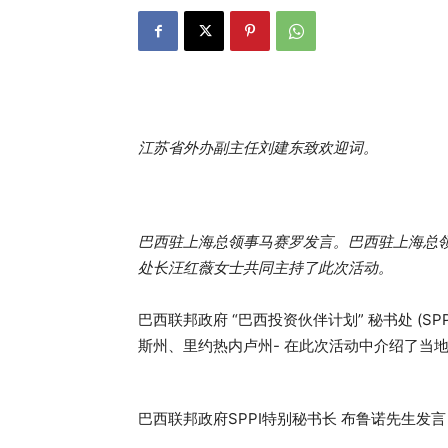
江苏省外办副主任刘建东致欢迎词。
巴西驻上海总领事马赛罗发言。巴西驻上海总
处长汪红薇女士共同主持了此次活动。
巴西联邦政府 “巴西投资伙伴计划” 秘书处 (S
斯州、里约热内卢州- 在此次活动中介绍了当
巴西联邦政府SPPI特别秘书长 布鲁诺先生发言