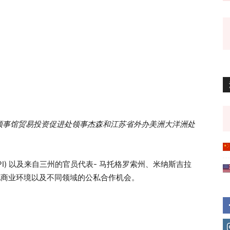
领事馆贸易投资促进处领事杰森和江苏省外办美洲大洋洲处
PPI) 以及来自三州的官员代表- 马托格罗索州、米纳斯吉拉
地商业环境以及不同领域的公私合作机会。