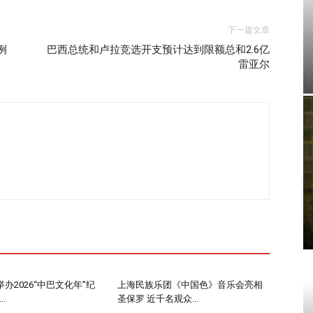
下一篇文章
例
巴西总统和卢拉竞选开支预计达到限额总和2.6亿
雷亚尔
办2026“中巴文化年”纪
上海民族乐团《中国色》音乐会亮相
.
圣保罗 近千名观众...