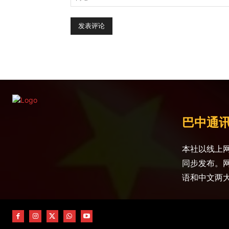
巴中通
本社以线上网
同步发布。
语和中文两