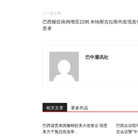
上一篇文章
巴西猴痘病例增至22例 米纳斯吉拉斯州发现首
患者
巴中通讯社
相关文章
更多作品
巴西谴责美国撤销驻美大使签证 指责
巴西众议院举
美方干预总统选举...
念会议暨“中..