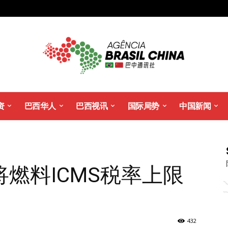
资
巴西华人
巴西视讯
国际局势
中国新闻
燃料ICMS税率上限
432