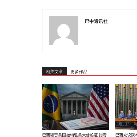
巴中通讯社
相关文章
更多作品
巴西谴责美国撤销驻美大使签证 指责
巴西众议院举