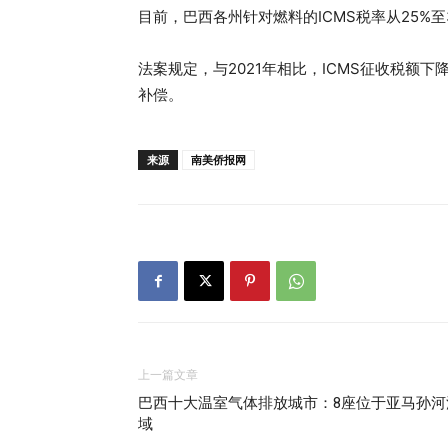
目前，巴西各州针对燃料的ICMS税率从25%
法案规定，与2021年相比，ICMS征收税额
补偿。
来源
南美侨报网
上一篇文章
巴西十大温室气体排放城市：8座位于亚马孙河
域