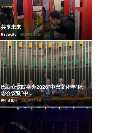
共享未来
Redação
-
2026年8月3日
巴西众议院举办2026“中巴文化年”纪
念会议暨“中...
巴中通讯社
-
2026年8月3日