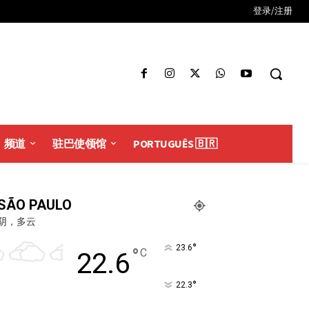
登录/注册
频道
驻巴使领馆
PORTUGUÊS 🇧🇷
SÃO PAULO
阴，多云
°
23.6
°
C
22.6
°
22.3