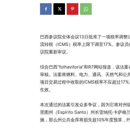
巴西参议院全体会议13日批准了一项税率调整
流转税（ICMS）税率上限下调至17%。参
议院重新审议。
综合巴西“folhavitoria”和R7网站报道
审核。法案将燃料、电力、通讯、天然气和公
项目交易过程中收取的ICMS税率不应超过1
生效。
本次通过的法案引发众多争议，因为它将对州
里图州（Espírito Santo）州长雷纳托·卡萨
施，那么州公共金库将损失超10%年度预算，约