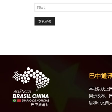
巴中通
本社以线上网
同步发布。
语和中文两