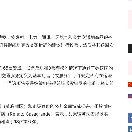
法案，将燃料、电力、通讯、天然气和公共交通的商品服务
议员仍将继续对更改文案措辞的建议进行投票，然后将其送回众
，该法案在65票赞成、12票反对和0票弃权的情况下通过了参议院的
共交通服务定义为基本商品（或服务），并规定政府在这些
7%。一旦该项法案最终能够获得总统博索纳罗的批准，将立即
级（或联邦区）和市级政府的公共金库造成损害。圣埃斯皮
格兰德（Renato Casagrande）表示，如果该项法案得以实
相当于18亿雷亚尔。