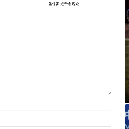
.
圣保罗 近千名观众...