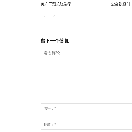
美方干预总统选举...
念会议暨“中..
留下一个答复