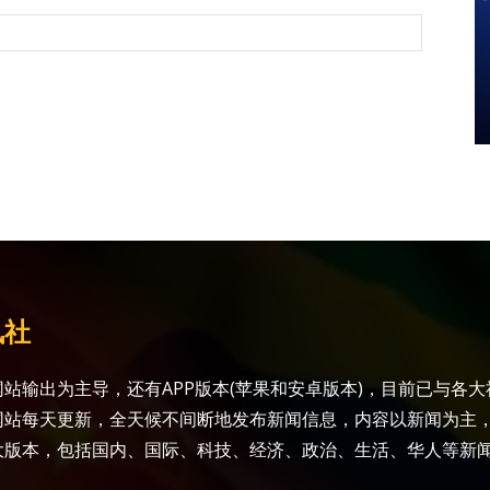
讯社
站输出为主导，还有APP版本(苹果和安卓版本)，目前已与各
网站每天更新，全天候不间断地发布新闻信息，内容以新闻为主
大版本，包括国内、国际、科技、经济、政治、生活、华人等新