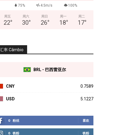
75%
4.5m/s
100%
周五
周六
周日
周一
周二
22
°
30
°
26
°
18
°
17
°
汇率 Câmbio
BRL - 巴西雷亚尔
CNY
0.7589
USD
5.1227
0
粉丝
喜欢
0
铁粉
铁粉