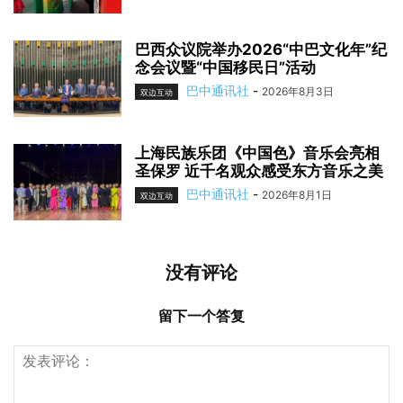
巴西众议院举办2026“中巴文化年”纪
念会议暨“中国移民日”活动
巴中通讯社
-
2026年8月3日
双边互动
上海民族乐团《中国色》音乐会亮相
圣保罗 近千名观众感受东方音乐之美
巴中通讯社
-
2026年8月1日
双边互动
没有评论
留下一个答复