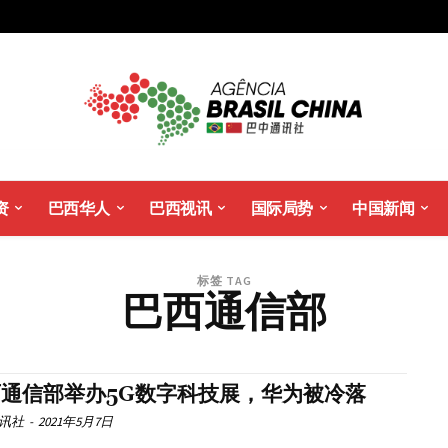
资
巴西华人
巴西视讯
国际局势
中国新闻
标签 TAG
巴西通信部
西通信部举办5G数字科技展，华为被冷落
讯社
-
2021年5月7日