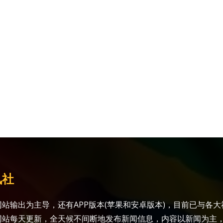
讯社
站输出为主导，还有APP版本(苹果和安卓版本)，目前已与各
网站每天更新，全天候不间断地发布新闻信息，内容以新闻为主