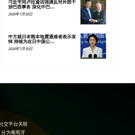
习近平同卢拉通话强调反对外部干
涉巴西事务 深化中巴...
2026年7月30日
中方就日本熊本地震遇难者表示哀
悼 持续为在日中国公...
2026年7月30日
大社交平台关联
，分为葡萄牙