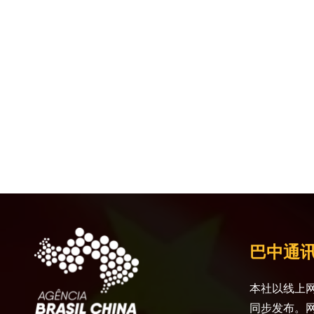
巴中通
本社以线上网
同步发布。