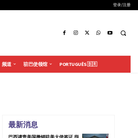
登录/注册
频道
驻巴使领馆
PORTUGUÊS 🇧🇷
最新消息
巴西谴责美国撤销驻美大使签证 指