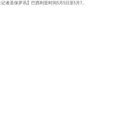
记者圣保罗讯】巴西利亚时间5月5日至5月7...