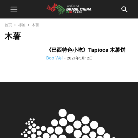
首页
标签
木薯
木薯
《巴西特色小吃》Tapioca 木薯饼
Bob Wei
-
2021年5月12日