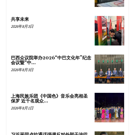
共享未来
2026年8月3日
巴西众议院举办2026“中巴文化年”纪念
会议暨“中...
2026年8月3日
上海民族乐团《中国色》音乐会亮相圣
保罗 近千名观众...
2026年8月1日
习近平同卢拉通话强调反对外部干涉巴