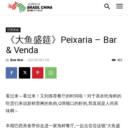
巴西美食
《大鱼盛筵》Peixaria – Bar
& Venda
由
Bob Wei
-
2021年5月11日
492
看过来～看过来！又到推荐餐厅的时间啦！对于喜欢吃海鲜的
吃货们来说新鲜滑爽的鱼肉,Q弹顺口的虾肉,简直就是人间美
味啊～
本期巴西美食带你走进一家海鲜餐厅,一起去尝尝这顿“大鱼盛