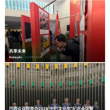
共享未来
Redação
-
2026年8月3日
巴西众议院举办2026“中巴文化年”纪念会议暨