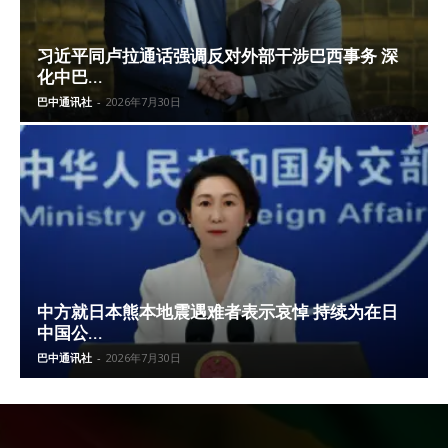
习近平同卢拉通话强调反对外部干涉巴西事务 深
化中巴...
巴中通讯社
-
2026年7月30日
中方就日本熊本地震遇难者表示哀悼 持续为在日
中国公...
巴中通讯社
-
2026年7月30日