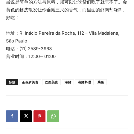
虽说是简单的方法与原料，却可以让吃货们吃了就忘不了。金
黄色的虾皮散发让你垂涎三尺的香气，而里面的虾肉却Q弹，
好吃！
地址：R. Inácio Pereira da Rocha, 112 – Vila Madalena,
São Paulo
电话：(11) 2589-3963
营业时间：12:00─ 01:00
标签
圣保罗美食
巴西美食
海鲜
海鲜料理
烤鱼