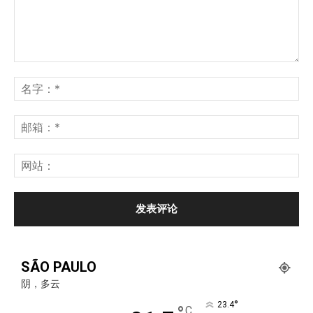
SÃO PAULO
阴，多云
°
23.4
C