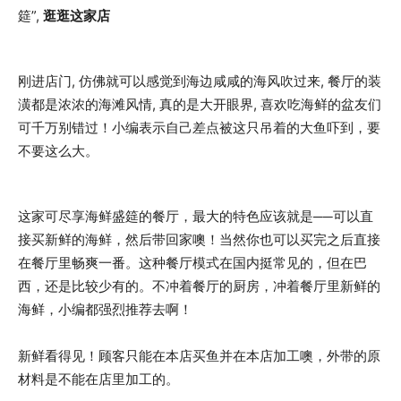
筵”,
逛逛这家店
刚进店门, 仿佛就可以感觉到海边咸咸的海风吹过来, 餐厅的装
潢都是浓浓的海滩风情, 真的是大开眼界, 喜欢吃海鲜的盆友们
可千万别错过！小编表示自己差点被这只吊着的大鱼吓到，要
不要这么大。
这家可尽享海鲜盛筵的餐厅，最大的特色应该就是──可以直
接买新鲜的海鲜，然后带回家噢！当然你也可以买完之后直接
在餐厅里畅爽一番。这种餐厅模式在国内挺常见的，但在巴
西，还是比较少有的。不冲着餐厅的厨房，冲着餐厅里新鲜的
海鲜，小编都强烈推荐去啊！
新鲜看得见！顾客只能在本店买鱼并在本店加工噢，外带的原
材料是不能在店里加工的。