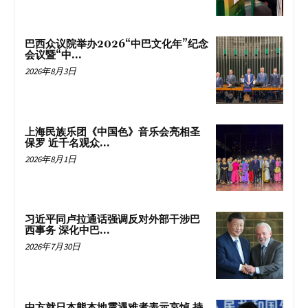
巴西众议院举办2026“中巴文化年”纪念
会议暨“中...
2026年8月3日
上海民族乐团《中国色》音乐会亮相圣
保罗 近千名观众...
2026年8月1日
习近平同卢拉通话强调反对外部干涉巴
西事务 深化中巴...
2026年7月30日
中方就日本熊本地震遇难者表示哀悼 持