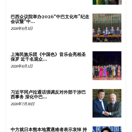
巴西众议院举办2026“中巴文化年”纪念
会议暨“中...
2026年8月3日
上海民族乐团《中国色》音乐会亮相圣
保罗 近千名观众...
2026年8月1日
习近平同卢拉通话强调反对外部干涉巴
西事务 深化中巴...
2026年7月30日
中方就日本熊本地震遇难者表示哀悼 持