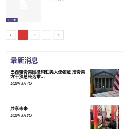
无分类
1
2
3
最新消息
巴西谴责美国撤销驻美大使签证 指责美
方干预总统选举...
2026年8月4日
共享未来
2026年8月3日