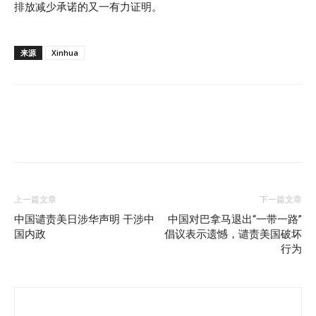
排放减少承诺的又一有力证明。
来源
Xinhua
上一篇文章
下一篇文章
中国谴责美日涉华声明 干涉中
中国对巴拿马退出“一带一路”
国内政
倡议表示遗憾，谴责美国破坏
行为