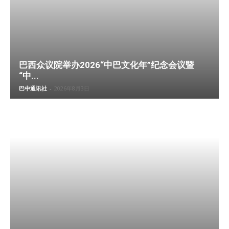
巴西众议院举办2026“中巴文化年”纪念会议暨
“中...
巴中通讯社
-
2026年8月3日