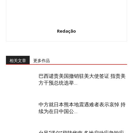
Redação
相关文章
更多作品
巴西谴责美国撤销驻美大使签证 指责美
方干预总统选举...
中方就日本熊本地震遇难者表示哀悼 持
续为在日中国公...
台风“诺尔”登陆华南 多地启动应急响应