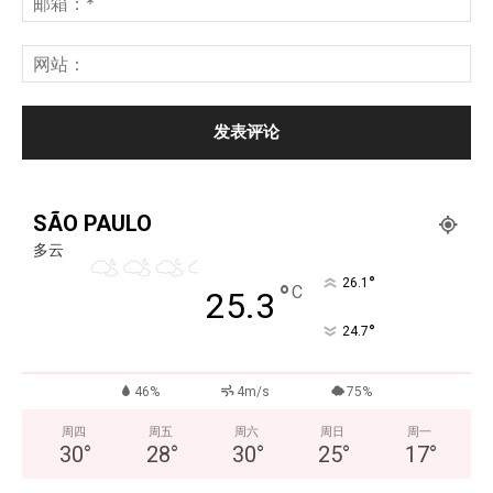
SÃO PAULO
多云
°
26.1
°
C
25.3
°
24.7
46%
4m/s
75%
周四
周五
周六
周日
周一
30
°
28
°
30
°
25
°
17
°