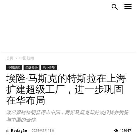
首页
中国新闻
中国新闻
国际局势
巴中投资
埃隆·马斯克的特斯拉在上海
扩建超级工厂，进一步巩固
在华布局
政界紧随特朗普抨击中国，商界马斯克却持续投资并赞扬
与中国的合作
由
Redação
-
2025年2月11日
125947