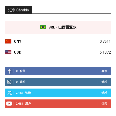
汇率 Câmbio
BRL - 巴西雷亚尔
CNY
0.7611
USD
5.1372
0
粉丝
喜欢
0
铁粉
铁粉
2,133
铁粉
铁粉
2,688
用户
订阅