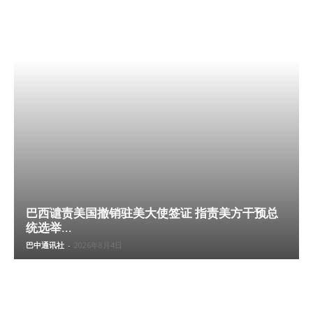
巴西谴责美国撤销驻美大使签证 指责美方干预总
统选举...
巴中通讯社
-
2026年8月4日