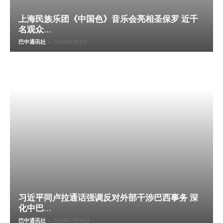
上海民族乐团《中国色》音乐会亮相圣保罗 近千
名观众...
巴中通讯社
-
2026年8月1日
习近平同卢拉通话强调反对外部干涉巴西事务 深
化中巴...
巴中通讯社
-
2026年7月30日