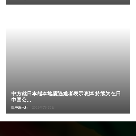
中方就日本熊本地震遇难者表示哀悼 持续为在日
中国公...
巴中通讯社
-
2026年7月30日