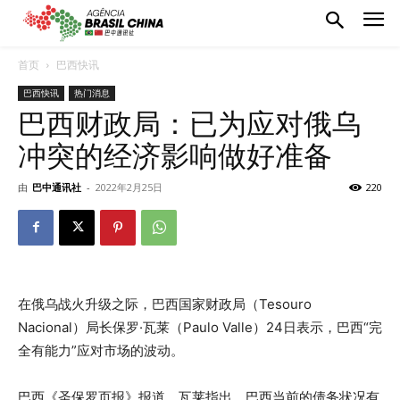
首页
巴西快讯
巴西快讯
热门消息
巴西财政局：已为应对俄乌
冲突的经济影响做好准备
由
巴中通讯社
-
2022年2月25日
220
在俄乌战火升级之际，巴西国家财政局（Tesouro
Nacional）局长保罗·瓦莱（Paulo Valle）24日表示，巴西“完
全有能力”应对市场的波动。
巴西《圣保罗页报》报道，瓦莱指出，巴西当前的债务状况有