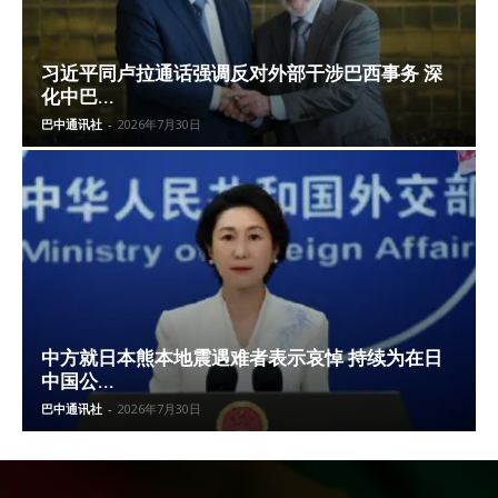
习近平同卢拉通话强调反对外部干涉巴西事务 深
化中巴...
巴中通讯社
-
2026年7月30日
中方就日本熊本地震遇难者表示哀悼 持续为在日
中国公...
巴中通讯社
-
2026年7月30日