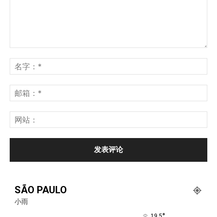
SÃO PAULO
小雨
°
19.5