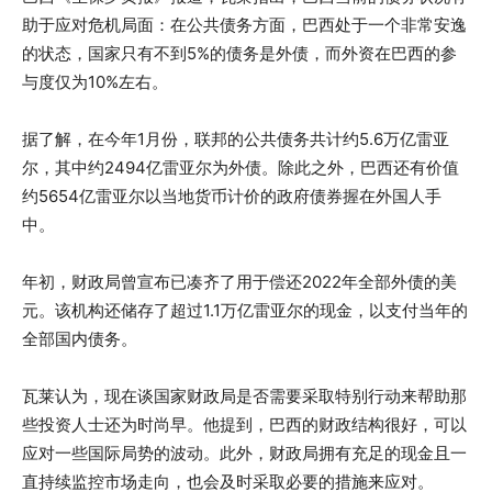
助于应对危机局面：在公共债务方面，巴西处于一个非常安逸
的状态，国家只有不到5%的债务是外债，而外资在巴西的参
与度仅为10%左右。
据了解，在今年1月份，联邦的公共债务共计约5.6万亿雷亚
尔，其中约2494亿雷亚尔为外债。除此之外，巴西还有价值
约5654亿雷亚尔以当地货币计价的政府债券握在外国人手
中。
年初，财政局曾宣布已凑齐了用于偿还2022年全部外债的美
元。该机构还储存了超过1.1万亿雷亚尔的现金，以支付当年的
全部国内债务。
瓦莱认为，现在谈国家财政局是否需要采取特别行动来帮助那
些投资人士还为时尚早。他提到，巴西的财政结构很好，可以
应对一些国际局势的波动。此外，财政局拥有充足的现金且一
直持续监控市场走向，也会及时采取必要的措施来应对。