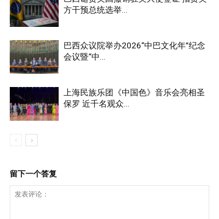
方干预总统选举...
巴西众议院举办2026“中巴文化年”纪念
会议暨“中...
上海民族乐团《中国色》音乐会亮相圣
保罗 近千名观众...
留下一个答复