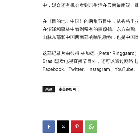
中，观众还有机会看到只生活在云南最南端、缅
在《目的地：中国》的两集节目中，从香格里
在沼泽和森林中看到稀有的黑颈鹤、东方白鹳
山脉东部和中国西南部的哺乳动物，也是中国
这部纪录片由彼得·林加德（Peter Ringgaar
Brasil观看电视直播节目外，还可以通过网
Facebook、Twitter、Instagram、YouTub
来源
南美侨报网