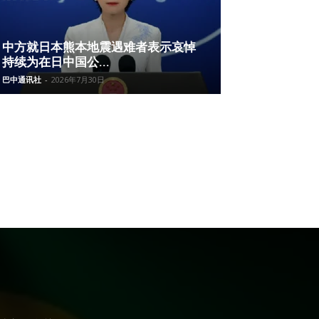
中方就日本熊本地震遇难者表示哀悼
持续为在日中国公...
巴中通讯社
-
2026年7月30日