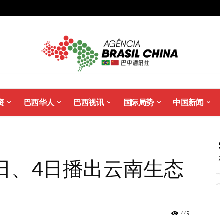
资
巴西华人
巴西视讯
国际局势
中国新闻
日、4日播出云南生态
449