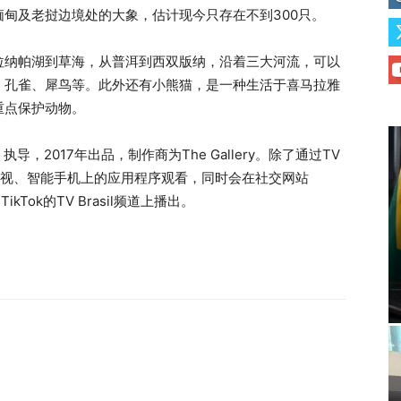
甸及老挝边境处的大象，估计现今只存在不到300只。
拉纳帕湖到草海，从普洱到西双版纳，沿着三大河流，可以
、孔雀、犀鸟等。此外还有小熊猫，是一种生活于喜马拉雅
重点保护动物。
d）执导，2017年出品，制作商为The Gallery。除了通过TV
络电视、智能手机上的应用程序观看，同时会在社交网站
e、TikTok的TV Brasil频道上播出。