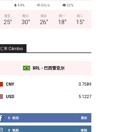
64%
5m/s
32%
周五
周六
周日
周一
周二
25
°
30
°
26
°
18
°
15
°
汇率 Câmbio
BRL - 巴西雷亚尔
CNY
0.7589
USD
5.1227
0
粉丝
喜欢
0
铁粉
铁粉