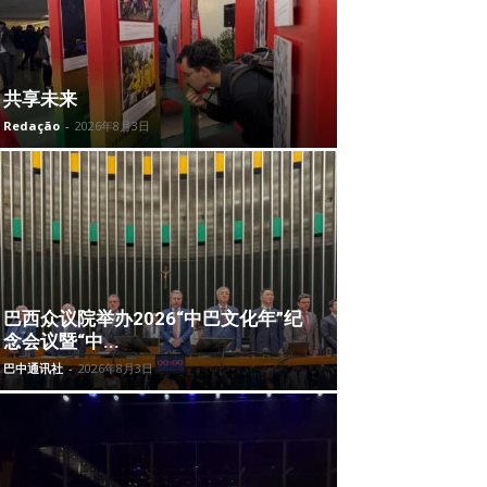
共享未来
Redação
-
2026年8月3日
巴西众议院举办2026“中巴文化年”纪
念会议暨“中...
巴中通讯社
-
2026年8月3日