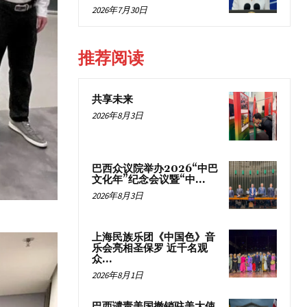
2026年7月30日
推荐阅读
共享未来
2026年8月3日
巴西众议院举办2026“中巴
文化年”纪念会议暨“中...
2026年8月3日
上海民族乐团《中国色》音
乐会亮相圣保罗 近千名观
众...
2026年8月1日
巴西谴责美国撤销驻美大使