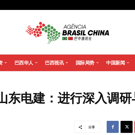
资
巴西华人
巴西视讯
国际局势
中国新闻
山东电建：进行深入调研
分享