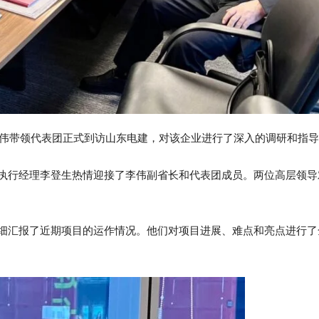
长李伟带领代表团正式到访山东电建，对该企业进行了深入的调研和指
执行经理李登生热情迎接了李伟副省长和代表团成员。两位高层领导
细汇报了近期项目的运作情况。他们对项目进展、难点和亮点进行了