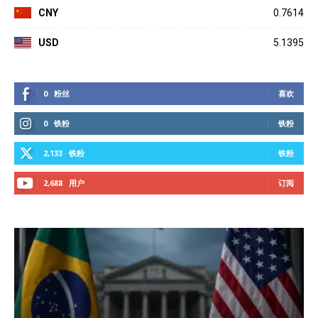
CNY
0.7614
USD
5.1395
0
粉丝
喜欢
0
铁粉
铁粉
2,133
铁粉
铁粉
2,688
用户
订阅