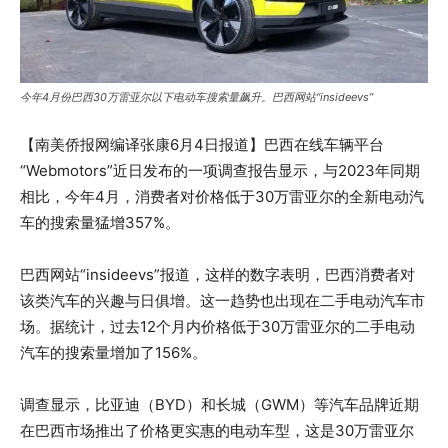
今年4月份巴西30万雷亚尔以下电动车搜索量飙升。巴西网站“insideevs”
【南美侨报网编译张康6月4日报道】巴西在线车辆平台
“Webmotors”近日发布的一项调查报告显示，与2023年同期
相比，今年4月，消费者对价格低于30万雷亚尔的全新电动汽
车的搜索量猛增357%。
巴西网站“insideevs”报道，这样的数字表明，巴西消费者对
该类汽车的兴趣与日俱增。这一趋势也出现在二手电动汽车市
场。据统计，过去12个月内价格低于30万雷亚尔的二手电动
汽车的搜索量增加了156%。
调查显示，比亚迪（BYD）和长城（GWM）等汽车品牌近期
在巴西市场推出了价格更实惠的电动车型，这是30万雷亚尔