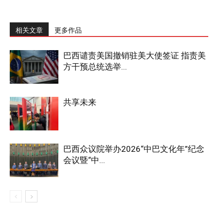
相关文章
更多作品
巴西谴责美国撤销驻美大使签证 指责美
方干预总统选举...
共享未来
巴西众议院举办2026“中巴文化年”纪念
会议暨“中...