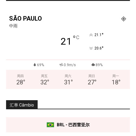
SÃO PAULO
中雨
°
21.1
°
C
21
°
20.6
69%
0.9m/s
89%
周四
周五
周六
周日
周一
28
°
32
°
31
°
27
°
18
°
汇率 Câmbio
BRL - 巴西雷亚尔