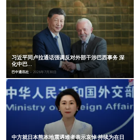
习近平同卢拉通话强调反对外部干涉巴西事务 深
化中巴...
巴中通讯社
-
2026年7月30日
中方就日本熊本地震遇难者表示哀悼 持续为在日