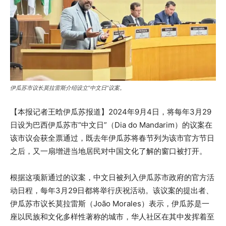
伊瓜苏市议长莫拉雷斯介绍设立“中文日”议案。
【本报记者王晗伊瓜苏报道】2024年9月4日，将每年3月29
日设为巴西伊瓜苏市“中文日”（Dia do Mandarim）的议案在
该市议会获全票通过，既去年伊瓜苏将春节列为该市官方节日
之后，又一扇增进当地居民对中国文化了解的窗口被打开。
根据这项新通过的议案，中文日被列入伊瓜苏市政府的官方活
动日程，每年3月29日都将举行庆祝活动。该议案的提出者、
伊瓜苏市议长莫拉雷斯（João Morales）表示，伊瓜苏是一
座以民族和文化多样性著称的城市，华人社区在其中发挥着至