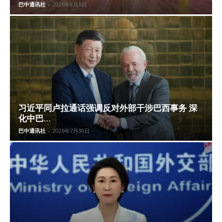
巴中通讯社
-
2026年8月1日
习近平同卢拉通话强调反对外部干涉巴西事务 深
化中巴...
巴中通讯社
-
2026年7月30日