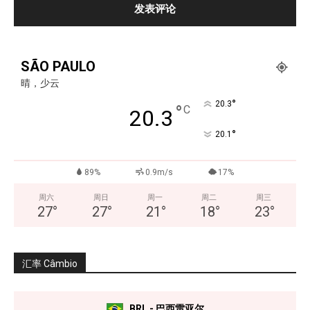
SÃO PAULO
晴，少云
°
20.3
°
C
20.3
°
20.1
89%
0.9m/s
17%
周六
周日
周一
周二
周三
27
°
27
°
21
°
18
°
23
°
汇率 Câmbio
BRL - 巴西雷亚尔