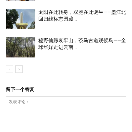
太阳在此转身，双胞在此诞生——墨江北
回归线标志园藏...
秘野仙踪哀牢山，茶马古道观候鸟——全
球华媒走进云南...
留下一个答复