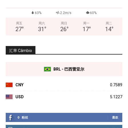
63%
2.2m/s
60%
周五
周六
周日
周一
周二
27
°
31
°
26
°
17
°
14
°
汇率 Câmbio
BRL - 巴西雷亚尔
CNY
0.7589
USD
5.1227
0
粉丝
喜欢