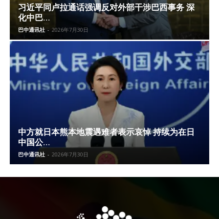
习近平同卢拉通话强调反对外部干涉巴西事务 深
化中巴...
巴中通讯社
-
2026年7月30日
中方就日本熊本地震遇难者表示哀悼 持续为在日
中国公...
巴中通讯社
-
2026年7月30日