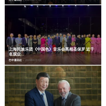
上海民族乐团《中国色》音乐会亮相圣保罗 近千
名观众...
巴中通讯社
-
2026年8月1日