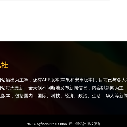
讯社
站输出为主导，还有APP版本(苹果和安卓版本)，目前已与各
网站每天更新，全天候不间断地发布新闻信息，内容以新闻为主
大版本，包括国内、国际、科技、经济、政治、生活、华人等新
2025 © Agência Brasil China - 巴中通讯社 版权所有