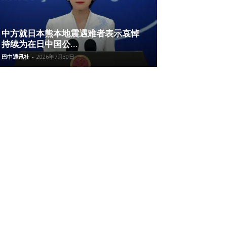
中方就日本熊本地震遇难者表示哀悼
持续为在日中国公...
巴中通讯社
-
2026年7月30日