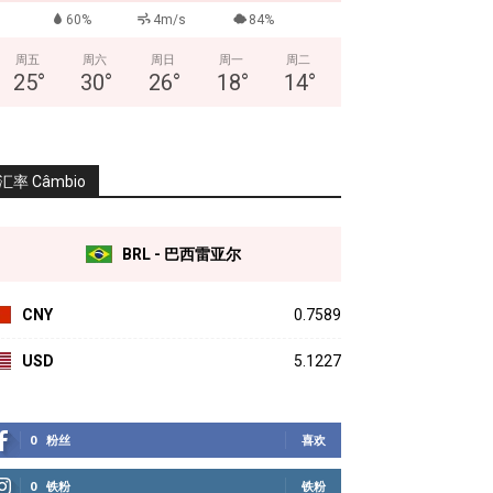
60%
4m/s
84%
周五
周六
周日
周一
周二
25
°
30
°
26
°
18
°
14
°
汇率 Câmbio
BRL - 巴西雷亚尔
CNY
0.7589
USD
5.1227
0
粉丝
喜欢
0
铁粉
铁粉