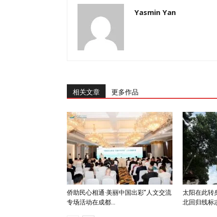
Yasmin Yan
相关文章
更多作品
侨助民心相通·美丽中国出彩”人文交流
太阳在此转
专场活动在成都...
北回归线标志