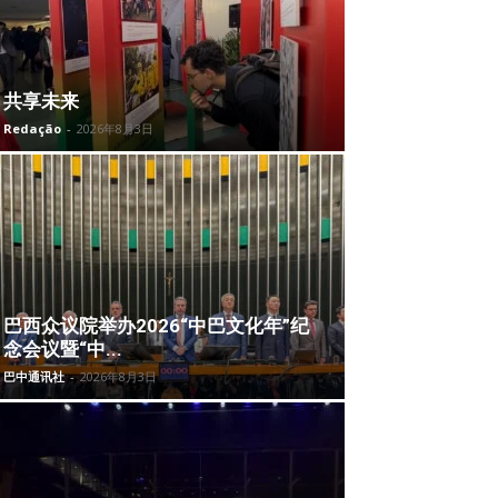
共享未来
Redação
-
2026年8月3日
巴西众议院举办2026“中巴文化年”纪
念会议暨“中...
巴中通讯社
-
2026年8月3日