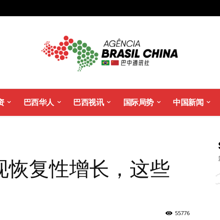
资
巴西华人
巴西视讯
国际局势
中国新闻
现恢复性增长，这些
！
55776