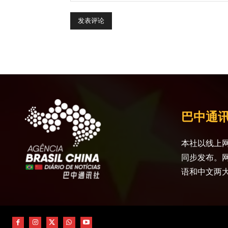
巴中通
本社以线上网
同步发布。
语和中文两