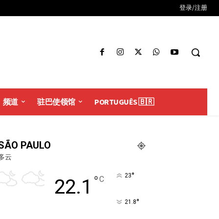
登录/注册
频道
驻巴使领馆
PORTUGUÊS 🇧🇷
SÃO PAULO
多云
°
23
°
C
22.1
°
21.8