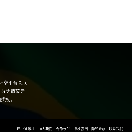
大社交平台关联
，分为葡萄牙
闻类别。
巴中通讯社
加入我们
合作伙伴
版权驳回
隐私条款
联系我们