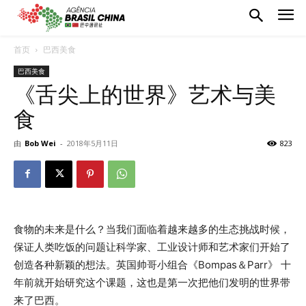
首页
巴西美食
巴西美食
《舌尖上的世界》艺术与美
食
由
Bob Wei
-
2018年5月11日
823
食物的未来是什么？当我们面临着越来越多的生态挑战时候，
保证人类吃饭的问题让科学家、工业设计师和艺术家们开始了
创造各种新颖的想法。英国帅哥小组合《Bompas＆Parr》 十
年前就开始研究这个课题，这也是第一次把他们发明的世界带
来了巴西。