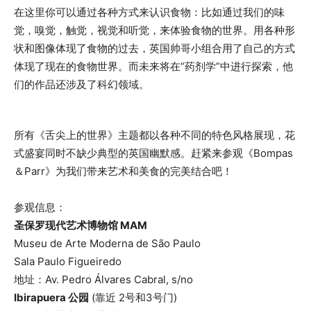
在这里你可以通过各种方式来认识食物：比如通过我们的味
觉，嗅觉，触觉，视觉和听觉，来体验食物的世界。用各种形
状和图像体现了食物的过去，英国帅哥小组合用了自己的方式
体现了现在的食物世界。而未来将在“药剂学”中进行探索，他
们的作品还涉及了科幻领域。
所有《舌尖上的世界》主题都以各种不同的特色风格展现，花
式盛宴同时不缺少典型的英国幽默感。赶紧来参观《Bompas
＆Parr》为我们带来艺术和美食的完美结合吧！
参观信息：
圣保罗现代艺术博物馆 MAM
Museu de Arte Moderna de São Paulo
Sala Paulo Figueiredo
地址：Av. Pedro Álvares Cabral, s/no
Ibirapuera 公园
(靠近 2号和3号门)