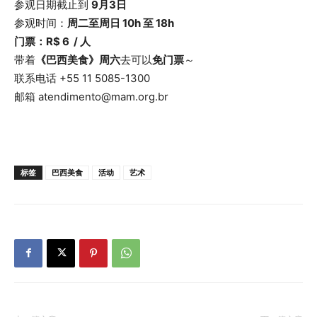
参观日期截止到
9月3日
参观时间：
周二至周日 10h 至 18h
门票：R$ 6 / 人
带着
《巴西美食》周六
去可以
免门票
～
联系电话 +55 11 5085-1300
邮箱 atendimento@mam.org.br
标签
巴西美食
活动
艺术