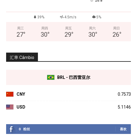
°
26.8
39%
4.5m/s
5%
周三
周四
周五
周六
周日
27
°
30
°
29
°
30
°
26
°
汇率 Câmbio
BRL - 巴西雷亚尔
CNY
0.7573
USD
5.1146
0
粉丝
喜欢