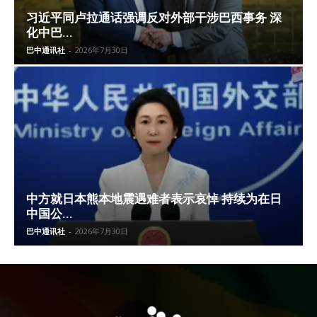
习近平同卢拉通话强调反对外部干涉巴西事务 深
化中巴...
巴中通讯社
-
2026年7月30日
中方就日本熊本地震遇难者表示哀悼 持续为在日
中国公...
巴中通讯社
-
2026年7月30日