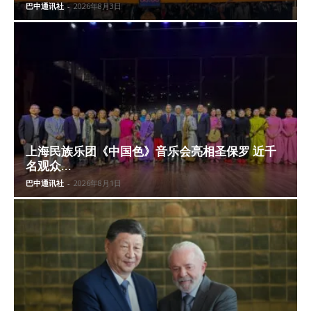
巴中通讯社
-
2026年8月3日
上海民族乐团《中国色》音乐会亮相圣保罗 近千
名观众...
巴中通讯社
-
2026年8月1日