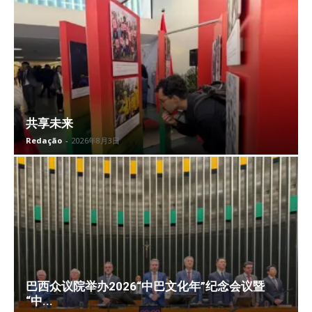
共享未来
Redação
-
2026年8月3日
巴西众议院举办2026“中巴文化年”纪念会议暨
“中...