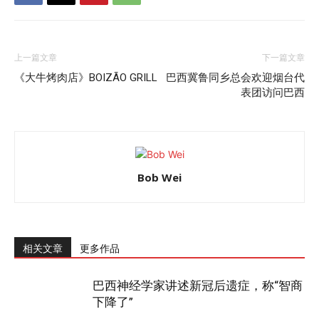
上一篇文章
下一篇文章
《大牛烤肉店》BOIZÃO GRILL
巴西冀鲁同乡总会欢迎烟台代
表团访问巴西
Bob Wei
相关文章
更多作品
巴西神经学家讲述新冠后遗症，称“智商
下降了”