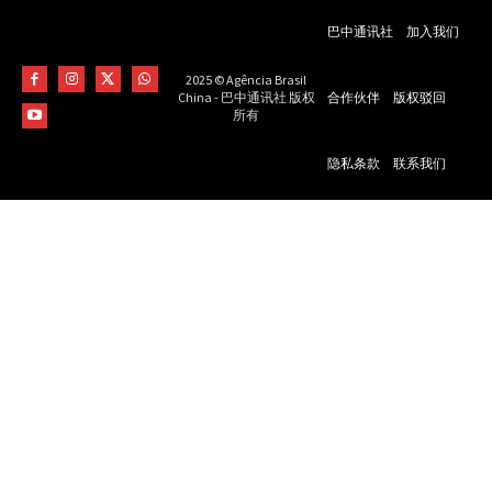
巴中通讯社
加入我们
2025 © Agência Brasil
合作伙伴
版权驳回
China - 巴中通讯社 版权
所有
隐私条款
联系我们