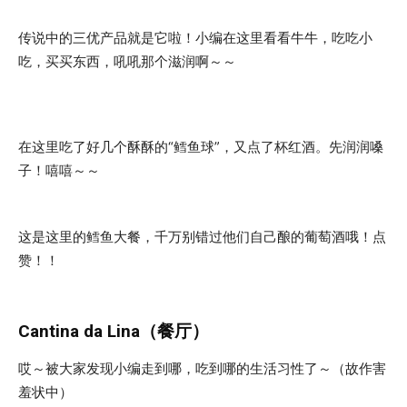
传说中的三优产品就是它啦！小编在这里看看牛牛，吃吃小
吃，买买东西，吼吼那个滋润啊～～
在这里吃了好几个酥酥的“鳕鱼球”，又点了杯红酒。先润润嗓
子！嘻嘻～～
这是这里的鳕鱼大餐，千万别错过他们自己酿的葡萄酒哦！点
赞！！
Cantina da Lina（餐厅）
哎～被大家发现小编走到哪，吃到哪的生活习性了～（故作害
羞状中）