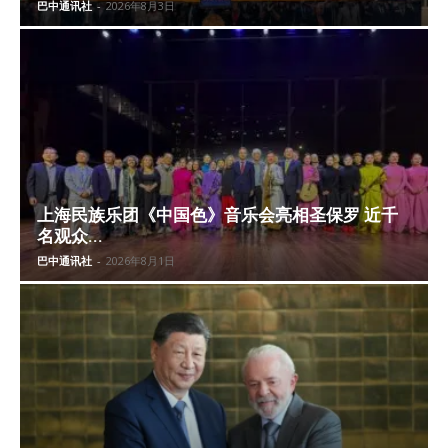
巴中通讯社
-
2026年8月3日
上海民族乐团《中国色》音乐会亮相圣保罗 近千
名观众...
巴中通讯社
-
2026年8月1日