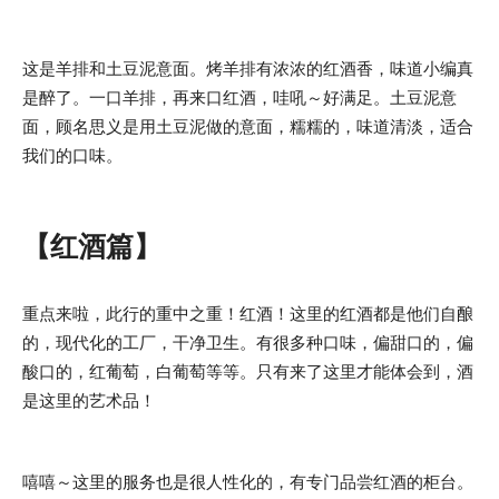
这是羊排和土豆泥意面。烤羊排有浓浓的红酒香，味道小编真
是醉了。一口羊排，再来口红酒，哇吼～好满足。土豆泥意
面，顾名思义是用土豆泥做的意面，糯糯的，味道清淡，适合
我们的口味。
【红酒篇】
重点来啦，此行的重中之重！红酒！这里的红酒都是他们自酿
的，现代化的工厂，干净卫生。有很多种口味，偏甜口的，偏
酸口的，红葡萄，白葡萄等等。只有来了这里才能体会到，酒
是这里的艺术品！
嘻嘻～这里的服务也是很人性化的，有专门品尝红酒的柜台。