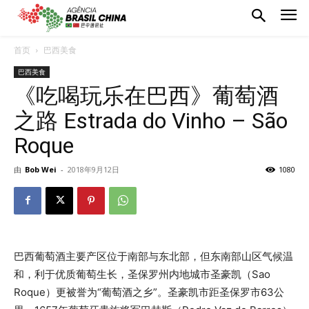
首页
巴西美食
巴西美食
《吃喝玩乐在巴西》葡萄酒
之路 Estrada do Vinho – São
Roque
由
Bob Wei
-
2018年9月12日
1080
巴西葡萄酒主要产区位于南部与东北部，但东南部山区气候温
和，利于优质葡萄生长，圣保罗州内地城市圣豪凯（Sao
Roque）更被誉为“葡萄酒之乡”。圣豪凯市距圣保罗市63公