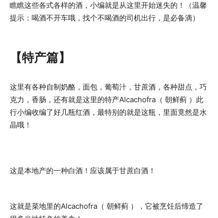
瞧瞧这些各式各样的酒，小编就是从这里开始迷失的！（温馨
提示：喝酒不开车哦，找个不喝酒的司机出行，是必备滴）
【特产篇】
这里有各种自制奶酪，面包，葡萄汁，甘蔗酒，各种甜点，巧
克力，香肠，还有就是这里的特产Alcachofra（ 朝鲜蓟 ）此
行小编收编了好几瓶红酒，最特别的就是这瓶，里面竟然是水
晶哦！
这是本地产的一种白酒！应该属于甘蔗白酒！
这就是菜地里的Alcachofra（ 朝鲜蓟 ），它被烹饪后缔造了