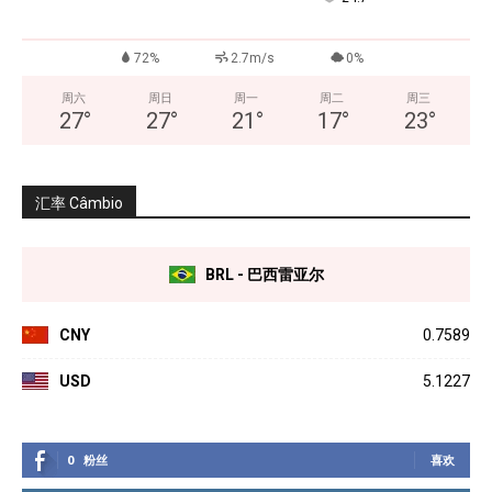
72%
2.7m/s
0%
周六
周日
周一
周二
周三
27
°
27
°
21
°
17
°
23
°
汇率 Câmbio
BRL - 巴西雷亚尔
CNY
0.7589
USD
5.1227
0
粉丝
喜欢