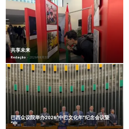
共享未来
Redação
-
2026年8月3日
巴西众议院举办2026“中巴文化年”纪念会议暨
“中...