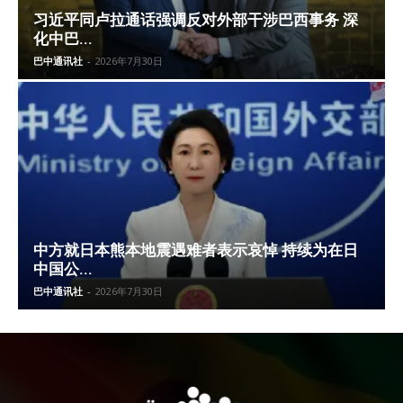
习近平同卢拉通话强调反对外部干涉巴西事务 深
化中巴...
巴中通讯社
-
2026年7月30日
中方就日本熊本地震遇难者表示哀悼 持续为在日
中国公...
巴中通讯社
-
2026年7月30日