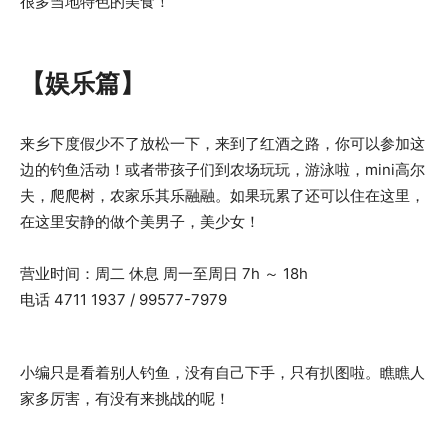
很多当地特色的美食！
【娱乐篇】
来乡下度假少不了放松一下，来到了红酒之路，你可以参加这
边的钓鱼活动！或者带孩子们到农场玩玩，游泳啦，mini高尔
夫，爬爬树，农家乐其乐融融。如果玩累了还可以住在这里，
在这里安静的做个美男子，美少女！
营业时间：周二 休息 周一至周日 7h ～ 18h
电话 4711 1937 / 99577-7979
小编只是看着别人钓鱼，没有自己下手，只有扒图啦。瞧瞧人
家多厉害，有没有来挑战的呢！