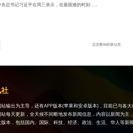
中央总书记习近平在周三表示，在最困难的时刻，...
总页数86的第52页
讯社
站输出为主导，还有APP版本(苹果和安卓版本)，目前已与各
网站每天更新，全天候不间断地发布新闻信息，内容以新闻为主
大版本，包括国内、国际、科技、经济、政治、生活、华人等新