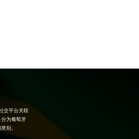
大社交平台关联
，分为葡萄牙
闻类别。