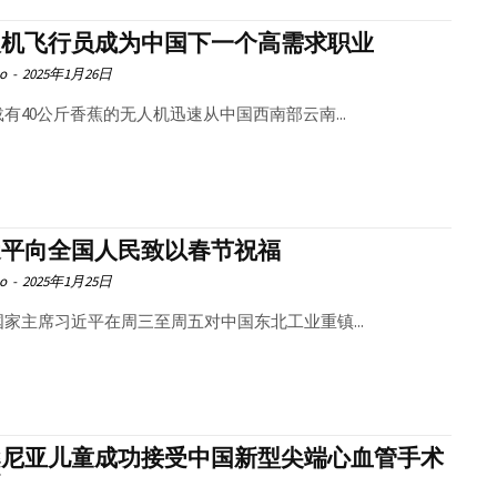
人机飞行员成为中国下一个高需求职业
o
-
2025年1月26日
有40公斤香蕉的无人机迅速从中国西南部云南...
近平向全国人民致以春节祝福
o
-
2025年1月25日
国家主席习近平在周三至周五对中国东北工业重镇...
桑尼亚儿童成功接受中国新型尖端心血管手术
疗