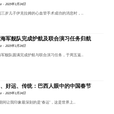
o
-
2025年1月24日
到三岁儿子伊克拉姆的心血管手术成功的消息时，...
国海军舰队完成护航及联合演习任务归航
o
-
2025年1月24日
海军舰队圆满完成护航与联合演习任务，于周五返...
圆、好运、传统：巴西人眼中的中国春节
o
-
2025年1月24日
期间让我印象最深刻的是‘春运’，这是世界上...