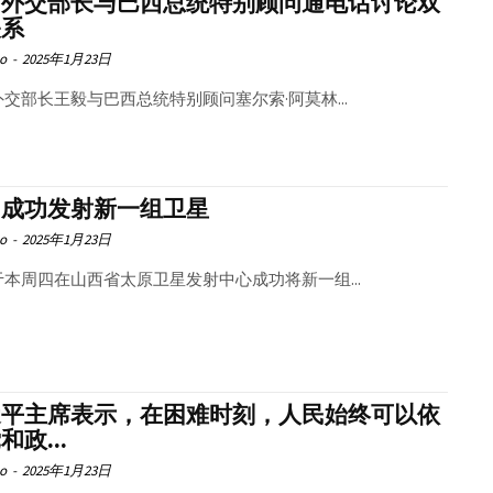
国外交部长与巴西总统特别顾问通电话讨论双
关系
o
-
2025年1月23日
交部长王毅与巴西总统特别顾问塞尔索·阿莫林...
国成功发射新一组卫星
o
-
2025年1月23日
于本周四在山西省太原卫星发射中心成功将新一组...
近平主席表示，在困难时刻，人民始终可以依
和政...
o
-
2025年1月23日