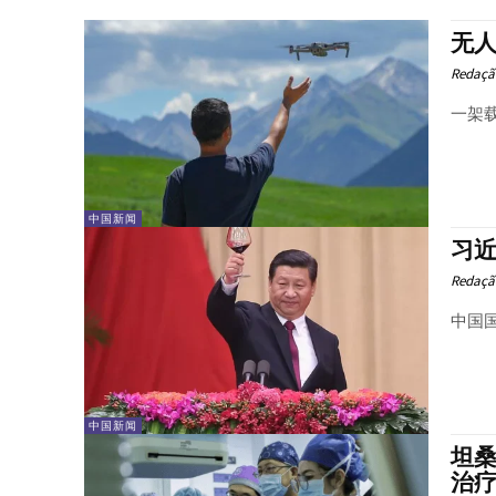
无
Redaçã
一架载
中国新闻
习
Redaçã
中国
中国新闻
坦
治