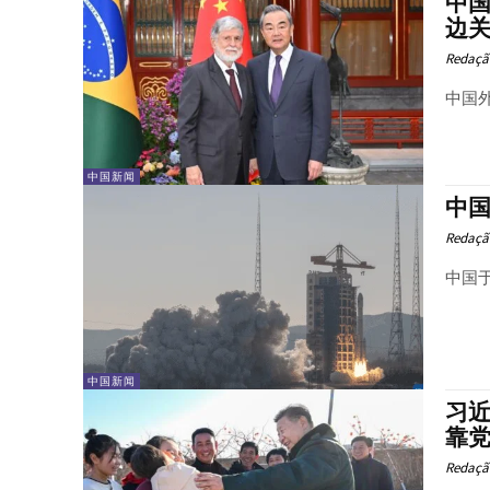
中
边
Redaçã
中国外
中国新闻
中
Redaçã
中国
中国新闻
习
靠党
Redaçã