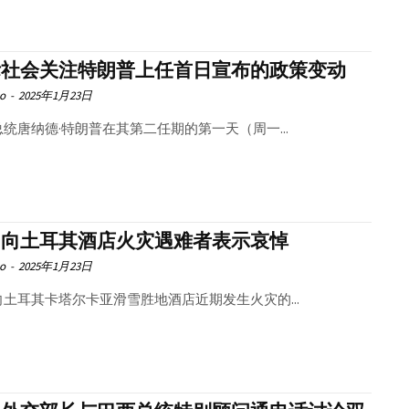
际社会关注特朗普上任首日宣布的政策变动
o
-
2025年1月23日
统唐纳德·特朗普在其第二任期的第一天（周一...
国向土耳其酒店火灾遇难者表示哀悼
o
-
2025年1月23日
向土耳其卡塔尔卡亚滑雪胜地酒店近期发生火灾的...