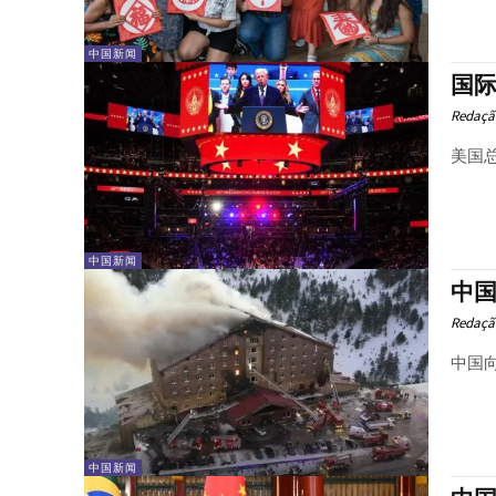
中国新闻
国
Redaçã
美国总
中国新闻
中
Redaçã
中国
中国新闻