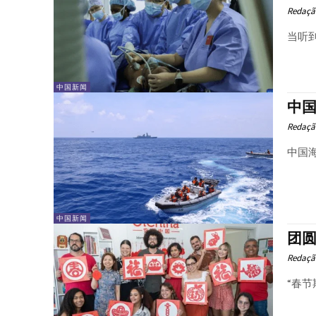
Redaçã
当听
中国新闻
中
Redaçã
中国
中国新闻
团
Redaçã
“春节