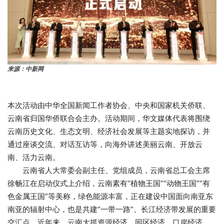
来源：中新网
本次活动由中华全国新闻工作者协会、中央和国家机关侨联、
云南省归国华侨联合会主办。活动期间，华文媒体代表将围绕
云南历史文化、生态文明、经济社会发展等主题实地探访，并
通过座谈交流、对话互访等，向海外讲述美丽云南、开放云
南、活力云南。
云南省人大常委会副主任、党组成员，云南省总工会主席
徐畅江在启动仪式上介绍，云南素有“植物王国”“动物王国”“有
色金属王国”等美称，绿色能源丰富，正在建设中国面向南亚东
南亚的辐射中心，也是共建“一带一路”、长江经济带发展的重要
交汇点。近年来，云南大抓资源经济、园区经济、口岸经济，