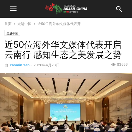
首页
走进中国
近50位海外华文媒体代表开...
走进中国
近50位海外华文媒体代表开启
云南行 感知生态之美发展之势
83656
由
Yasmin Yan
-
2026年4月23日