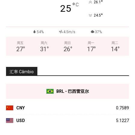
°
26.1
°
C
25
°
24.5
54%
4.5m/s
37%
周五
周六
周日
周一
周二
27
°
31
°
26
°
17
°
14
°
汇率 Câmbio
BRL - 巴西雷亚尔
CNY
0.7589
USD
5.1227