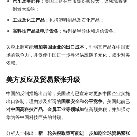
汽车及零部件
：美国车企在华市场份额较大，该领域将受
到较大影响；
工业及化工产品
：包括塑料制品及石化产品；
高科技产品及电子设备
：特别是半导体和通信设备。
关税上调可能
增加美国企业的出口成本
，削弱其产品在中国市
场的竞争力，并促使中国进一步寻求供应链多元化，减少对美
依赖。
美方反应及贸易紧张升级
中国的反制措施出台前，美国政府已宣布对更多中国企业实施
出口管制，理由涉及所谓的
国家安全
和
公平竞争
。美国此前已
对
中国高科技产品、金属工业等领域
加征高额关税，并加强对
华为等中国科技巨头的封锁。
分析人士指出，
新一轮关税政策可能进一步加剧全球贸易紧张