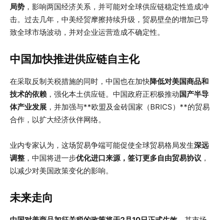
局势
，影响两国经济关系，并可能对全球供应链稳定性造成冲
击。过去几年，中美经贸摩擦持续升级，贸易壁垒的增加已导
致全球市场波动，并对企业运营造成不确定性。
中国加快推进供应链自主化
在采取反制关税措施的同时，中国也在加快
降低对美国商品和
技术的依赖
，强化本土供应链。中国政府正积极推动
国产半导
体产业发展
，并加强与**欧盟及金砖国家（BRICS）**的贸易
合作，以扩大经济伙伴网络。
业内专家认为，这场贸易争端可能促使全球贸易格局发生
深远
调整
，中国将进一步
优化进口来源，签订更多自由贸易协议
，
以减少对美国政策变化的影响。
未来走向
中国对美商品加征关税的政策将于2月10日正式生效
，其市场