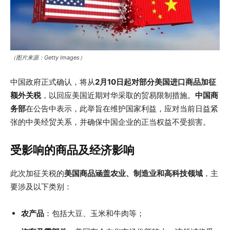
（图片来源：Getty Images）
中国政府正式确认，将从
2月10日起对部分美国进口商品加征
额外关税
，以回应美国近期对华采取的贸易限制措施。
中国商
务部
在公告中表示，此举旨在维护国家利益，应对当前日益紧
张的中美经贸关系，并确保中国企业的正当权益不受损害。
受影响的商品及经济影响
此次加征关税的
美国商品涵盖农业、制造业和高科技领域
，主
要涉及以下类别：
农产品
：包括大豆、玉米和牛肉等；