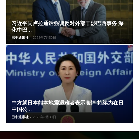
习近平同卢拉通话强调反对外部干涉巴西事务 深
化中巴...
巴中通讯社
-
2026年7月30日
中方就日本熊本地震遇难者表示哀悼 持续为在日
中国公...
巴中通讯社
-
2026年7月30日