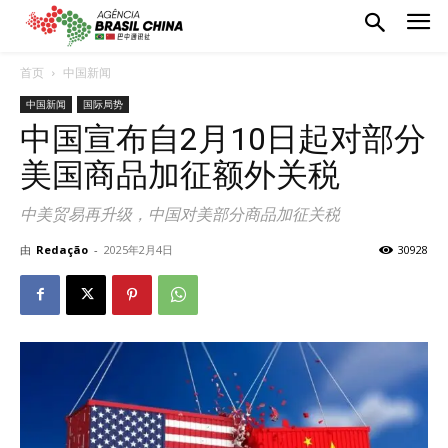
首页
中国新闻
中国新闻
国际局势
中国宣布自2月10日起对部分
美国商品加征额外关税
中美贸易再升级，中国对美部分商品加征关税
由
Redação
-
2025年2月4日
30928