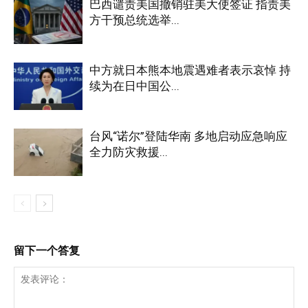
巴西谴责美国撤销驻美大使签证 指责美
方干预总统选举...
中方就日本熊本地震遇难者表示哀悼 持
续为在日中国公...
台风“诺尔”登陆华南 多地启动应急响应
全力防灾救援...
留下一个答复