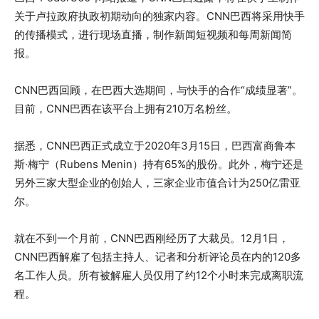
关于卢拉政府执政初期动向的独家内容。CNN巴西将采用快手
的传播模式，进行现场直播，制作新闻短视频和每周新闻简
报。
CNN巴西回顾，在巴西大选期间，与快手的合作“成绩显著”。
目前，CNN巴西在该平台上拥有210万名粉丝。
据悉，CNN巴西正式成立于2020年3月15日，巴西富商鲁本
斯·梅宁（Rubens Menin）持有65%的股份。此外，梅宁还是
另外三家大型企业的创始人，三家企业市值合计为250亿雷亚
尔。
就在不到一个月前，CNN巴西刚经历了大裁员。12月1日，
CNN巴西解雇了包括主持人、记者和分析评论员在内的120多
名工作人员。所有被解雇人员仅用了约12个小时来完成离职流
程。