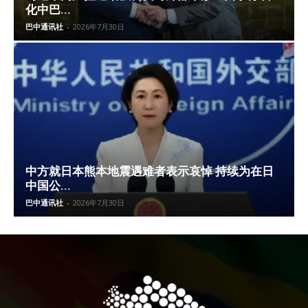
化中巴...
巴中通讯社
-
2026年7月30日
中方就日本熊本地震遇难者表示哀悼 持续为在日
中国公...
巴中通讯社
-
2026年7月30日