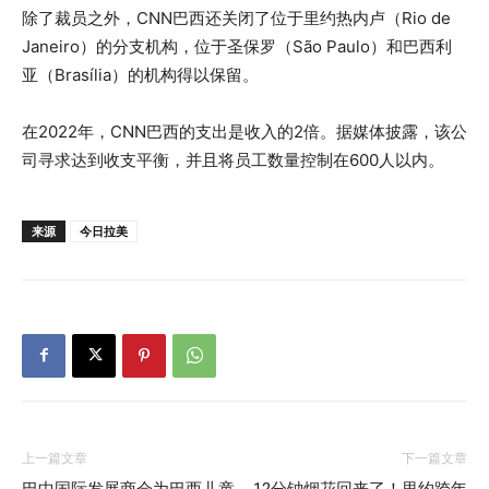
除了裁员之外，CNN巴西还关闭了位于里约热内卢（Rio de
Janeiro）的分支机构，位于圣保罗（São Paulo）和巴西利
亚（Brasília）的机构得以保留。
在2022年，CNN巴西的支出是收入的2倍。据媒体披露，该公
司寻求达到收支平衡，并且将员工数量控制在600人以内。
来源
今日拉美
上一篇文章
下一篇文章
巴中国际发展商会为巴西儿童
12分钟烟花回来了！里约跨年