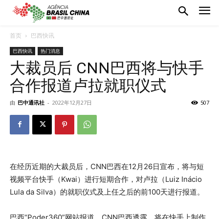
首页
巴西快讯
巴西快讯
热门消息
大裁员后 CNN巴西将与快手
合作报道卢拉就职仪式
由
巴中通讯社
-
2022年12月27日
507
在经历近期的大裁员后，CNN巴西在12月26日宣布，将与短
视频平台快手（Kwai）进行短期合作，对卢拉（Luiz Inácio
Lula da Silva）的就职仪式及上任之后的前100天进行报道。
巴西“Poder360”网站报道，CNN巴西透露，将在快手上制作