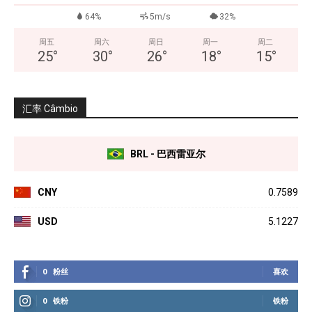
64%
5m/s
32%
周五
周六
周日
周一
周二
25
°
30
°
26
°
18
°
15
°
汇率 Câmbio
BRL - 巴西雷亚尔
CNY
0.7589
USD
5.1227
0
粉丝
喜欢
0
铁粉
铁粉