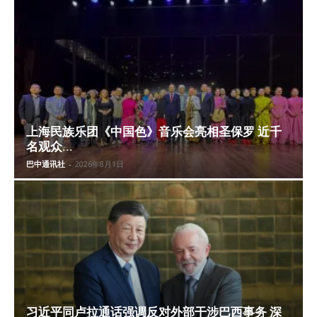
上海民族乐团《中国色》音乐会亮相圣保罗 近千
名观众...
巴中通讯社
-
2026年8月1日
习近平同卢拉通话强调反对外部干涉巴西事务 深