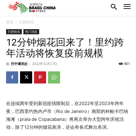
首页
巴西快讯
巴西快讯
热门消息
12分钟烟花回来了！里约跨
年活动将恢复疫前规模
由
巴中通讯社
-
2022年12月27日
801
在连续两年受到新冠疫情限制后，在2022年至2023年跨年
夜，巴西里约热内卢市（Rio de Janeiro）南部的科帕卡巴纳
海滩（praia de Copacabana）将再次举办大型跨年庆祝活
动，除了12分钟的烟花表演，还会有各式舞台表演。