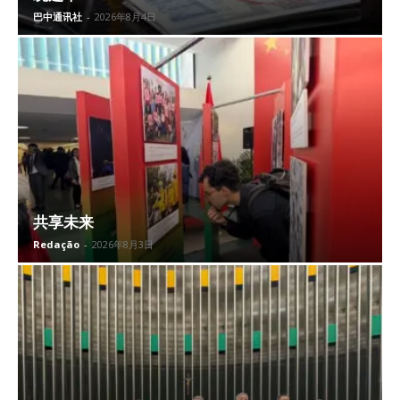
巴中通讯社
-
2026年8月4日
共享未来
Redação
-
2026年8月3日