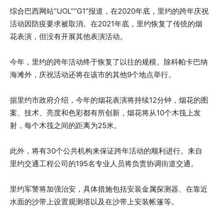
综合巴西网站“UOL”“G1”报道，在2020年底，里约的跨年庆祝
活动因防疫要求被取消。在2021年底，里约恢复了传统的烟
花表演，但没有开展其他表演活动。
今年，里约的跨年活动终于恢复了以往的规模。除科帕卡巴纳
海滩外，庆祝活动还将在该市的其他9个地点举行。
据里约市政府介绍，今年的烟花表演将持续12分钟，烟花的图
案、技术、亮度和色彩都有所创新，烟花将从10个木筏上发
射，每个木筏之间的距离为25米。
此外，将有30个公共机构来保证跨年活动的顺利进行。来自
里约交通工程公司的195名专业人员将负责协调街道交通。
里约军警将加强治安，具体措施包括安装金属探测器、在靠近
水面的沙带上设置观测塔以及在沙带上安装帐篷等。