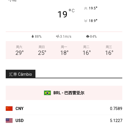
°
19.5
°
C
19
°
18.9
88%
3.1m/s
84%
周六
周日
周一
周二
周三
29
°
25
°
18
°
16
°
16
°
汇率 Câmbio
BRL - 巴西雷亚尔
CNY
0.7589
USD
5.1227