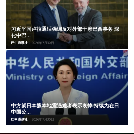
习近平同卢拉通话强调反对外部干涉巴西事务 深
化中巴...
巴中通讯社
-
2026年7月30日
中方就日本熊本地震遇难者表示哀悼 持续为在日
中国公...
巴中通讯社
-
2026年7月30日