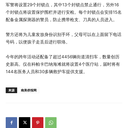
军警将设置29个封锁点，其中13个封锁点禁止通行，另外16
个封锁点将设置保护围栏并进行安检。每个封锁点会安排15名
配备金属探测器的警员，防止携带枪支、刀具的人员进入。
警方还将为儿童发放身份识别手环，父母可以在上面留下电话
号码，以便孩子走丢后进行联络。
今年的跨年活动还配备了超过4456辆街道清扫车，数量创历
史新高。仅在科帕卡巴纳海滩就将设置4个医疗站，届时将有
144名医务人员和30多辆救护车提供支援。
来源
南美侨报网