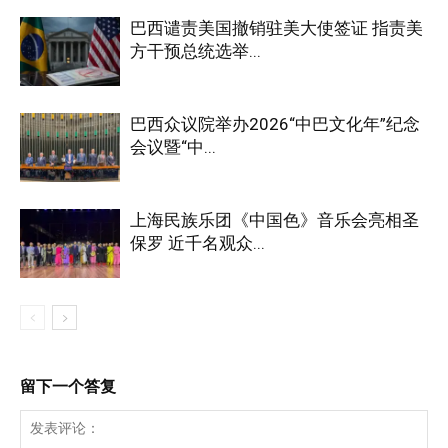
巴西谴责美国撤销驻美大使签证 指责美
方干预总统选举...
巴西众议院举办2026“中巴文化年”纪念
会议暨“中...
上海民族乐团《中国色》音乐会亮相圣
保罗 近千名观众...
留下一个答复