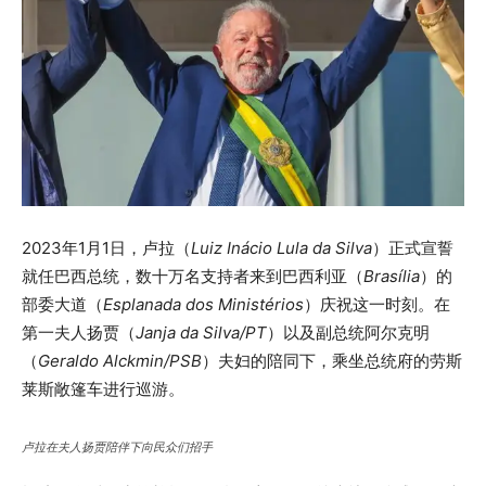
2023年1月1日，卢拉（
Luiz Inácio Lula da Silva
）正式宣誓
就任巴西总统，数十万名支持者来到巴西利亚（
Brasília
）的
部委大道（
Esplanada dos Ministérios
）庆祝这一时刻。在
第一夫人扬贾（
Janja da Silva/PT
）以及副总统阿尔克明
（
Geraldo Alckmin/PSB
）夫妇的陪同下，乘坐总统府的劳斯
莱斯敞篷车进行巡游。
卢拉在夫人扬贾陪伴下向民众们招手