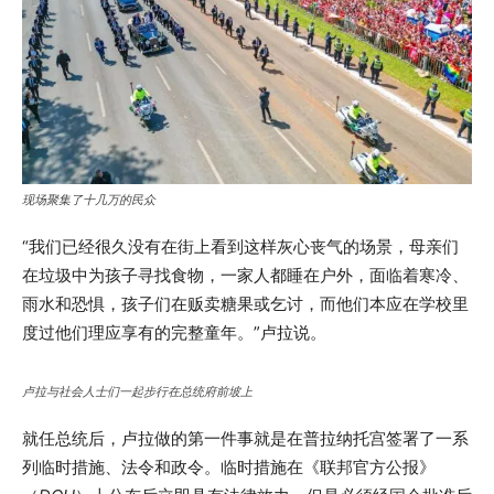
现场聚集了十几万的民众
“我们已经很久没有在街上看到这样灰心丧气的场景，母亲们
在垃圾中为孩子寻找食物，一家人都睡在户外，面临着寒冷、
雨水和恐惧，孩子们在贩卖糖果或乞讨，而他们本应在学校里
度过他们理应享有的完整童年。”卢拉说。
卢拉与社会人士们一起步行在总统府前坡上
就任总统后，卢拉做的第一件事就是在普拉纳托宫签署了一系
列临时措施、法令和政令。临时措施在《联邦官方公报》