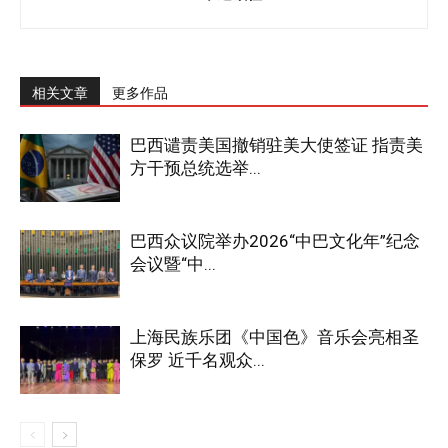
相关文章
更多作品
巴西谴责美国撤销驻美大使签证 指责美
方干预总统选举...
巴西众议院举办2026“中巴文化年”纪念
会议暨“中...
上海民族乐团《中国色》音乐会亮相圣
保罗 近千名观众...