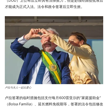
（
DOU
）上公布后立即具有法律效力，但是必须经国会批准后
才能成为正式入法。法令和政令签署后立即生效。
卢拉与夫人一起比爱心
卢拉签署的临时措施包括支付每月600雷亚尔的“家庭援助金”
（
Bolsa Família
）、延长燃料免税期等，签署的法令包括修改