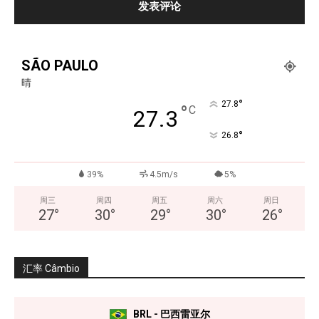
SÃO PAULO
晴
°
27.8
°
C
27.3
°
26.8
39%
4.5m/s
5%
周三
周四
周五
周六
周日
27
°
30
°
29
°
30
°
26
°
汇率 Câmbio
BRL - 巴西雷亚尔