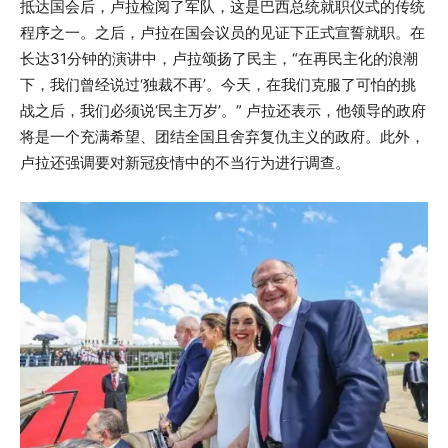
抵达国会后，卢拉检阅了军队，这是巴西总统就职仪式的传统
程序之一。之后，卢拉在国会议员的见证下正式宣誓就职。在
长达31分钟的演讲中，卢拉颂扬了民主，“在再民主化的浪潮
下，我们曾经说过‘独裁不再’。今天，在我们克服了可怕的挑
战之后，我们必须说‘民主万岁’。” 卢拉还表示，他领导的政府
将是一个充满希望、团结全国且舍弃复仇主义的政府。此外，
卢拉还强调要对新冠疫情中的不当行为进行调查。