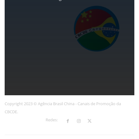
Copyright 2023 © Agência Brasil China - Canais de Promoção da
CBCDE.
Redes: