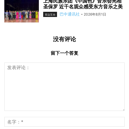
上海民族乐团《中国色》音乐会亮相
圣保罗 近千名观众感受东方音乐之美
巴中通讯社
-
2026年8月1日
双边互动
没有评论
留下一个答复