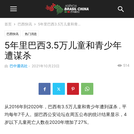
首页
巴西快讯
5年里巴西3.5万儿童和青...
巴西快讯
热门消息
5年里巴西3.5万儿童和青少年
遭谋杀
514
由
巴中通讯社
-
2021年10月23日
从2016年到2020年，巴西有3.5万儿童和青少年遭到谋杀，平
均每年7千人。据巴西公安论坛在周五公布的统计结果显示，4
岁以下儿童死亡人数在2020年增加了27%。