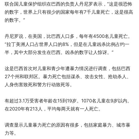
联合国儿童保护组织在巴西的负责人丹尼罗表示，“这是很恐怖
的数字，世界上只有很少的国家每年有7千儿童死亡，这是很高
的数字。”
丹尼罗说，在美国，比巴西人口多，每年有4500名儿童死亡。
“拉丁美洲人口占世界人口的8%，但是在儿童凶杀比例占约一
半，其中大部分发生在巴西。凶杀的数字让人惊讶。”
这是巴西首次对儿童和青少年遭暴力情况进行调查，包括巴西
27个州和联邦区。暴力死亡包括谋杀、攻击女性、抢劫杀人、
人身伤害致死和警方行动致死等。
有超过3.1万受害者年龄在15到19岁。1070名儿童在9岁以内。
在2020年有213人，平均每两天就有一人死亡。
调查显示儿童暴力死亡的原因有很多，包括家庭暴力、城市暴
力等。