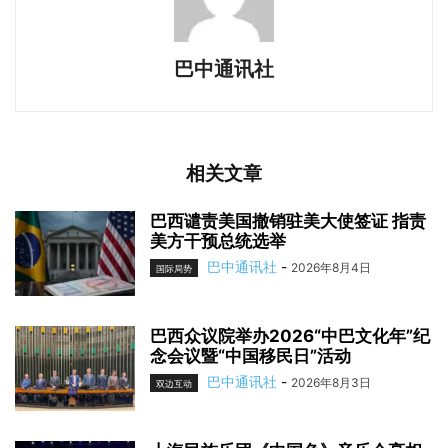
巴中通讯社
相关文章
巴西谴责美国撤销驻美大使签证 指责
美方干预总统选举
巴中通讯社
-
2026年8月4日
国际局势
巴西众议院举办2026“中巴文化年”纪
念会议暨“中国移民日”活动
巴中通讯社
-
2026年8月3日
双边互动