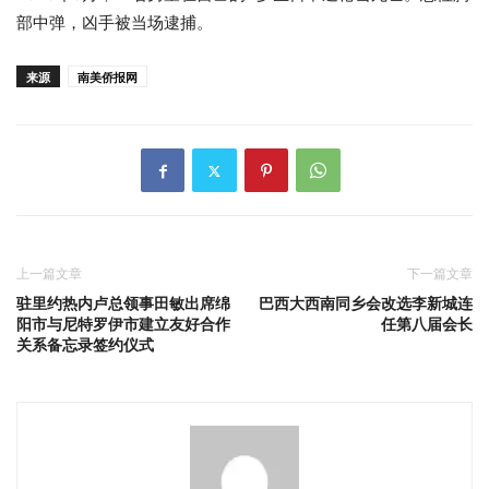
部中弹，凶手被当场逮捕。
来源
南美侨报网
上一篇文章
下一篇文章
驻里约热内卢总领事田敏出席绵
巴西大西南同乡会改选李新城连
阳市与尼特罗伊市建立友好合作
任第八届会长
关系备忘录签约仪式