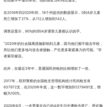
抢劫案件中遭到杀害。他的朋友当时得以逃生。
在2016年到2020年间，18个州提供的数据显示，0到4岁儿童
死亡增加了27%，从112人增加到142人。
调查还显示，90%的0到4岁遇害儿童都认识凶手。
“2020年的社会隔离措施影响到儿童，因为他们都不能去学校，
所以他们更多地与攻击者接触，产生更多家庭暴力的可能。”学
者索菲娅说。
此外，在最近3年中，普通国民持枪的比例增加了一倍。
2017年，联邦警察的全国枪支管理机构统计民间枪支有
637972支，在2020年年底，这一数字增加到1279491支，增
幅为100%。
2020年6月，一名男童在自己的4岁生日中遭枪击死亡。恩佐胸