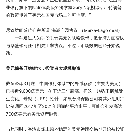
业银行旗下的Natixis高级经济学家Gary Ng也指出：“特朗普
的政策侵蚀了美元在国际市场上的可信度。”
尽管坊间盛传存在所谓“海湖庄园协议”（Mar-a-Lago deal）
——一种通过人为手段削弱美元的战略设想，但台湾方面否认
与华盛顿有任何相关汇率协议。不过，市场数据已经开始说
话。
美元储备开始缩水，投资者大规模撤资
截至今年3月底，中国银行体系中的外币存款（主要为美元）
已接近9,600亿美元，创下近三年新高。但这一趋势正悄然发
生变化。瑞银（UBS）预计，如果台湾保险公司将其外汇对冲
比例调回2017年至2021年期间的平均水平，可能会引发高达
700亿美元的美元资产抛售。
与此同时，香港市场上原本稳定的美元远期交易也开始被投资