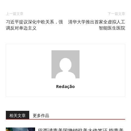
上一篇文章
下一篇文章
习近平提议深化中欧关系，强
清华大学推出首家全虚拟人工
调反对单边主义
智能医生医院
Redação
相关文章
更多作品
巴西谴责美国撤销驻美大使签证 指责美