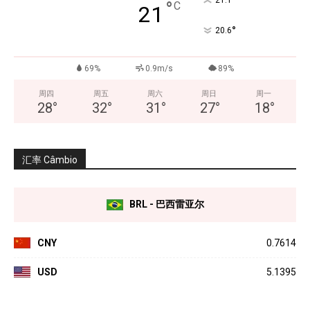
°
°
C
21
°
20.6
69%
0.9m/s
89%
周四
周五
周六
周日
周一
28
°
32
°
31
°
27
°
18
°
汇率 Câmbio
BRL - 巴西雷亚尔
CNY
0.7614
USD
5.1395