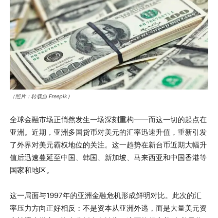
（照片：转载自 Freepik）
全球金融市场正悄然发生一场深刻重构——而这一切的起点在
亚洲。近期，亚洲多国货币对美元的汇率迅速升值，重新引发
了外界对美元霸权地位的关注。这一趋势在新台币近期大幅升
值后迅速蔓延至中国、韩国、新加坡、马来西亚和中国香港等
国家和地区。
这一局面与1997年的亚洲金融危机形成鲜明对比。此次的汇
率压力方向正好相反：不是资本从亚洲外逃，而是大量美元资