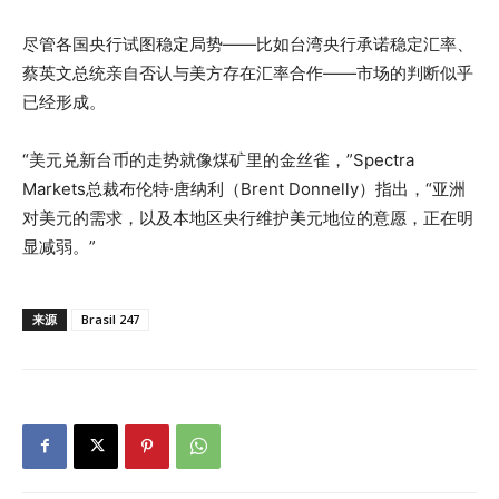
尽管各国央行试图稳定局势——比如台湾央行承诺稳定汇率、
蔡英文总统亲自否认与美方存在汇率合作——市场的判断似乎
已经形成。
“美元兑新台币的走势就像煤矿里的金丝雀，”Spectra
Markets总裁布伦特·唐纳利（Brent Donnelly）指出，“亚洲
对美元的需求，以及本地区央行维护美元地位的意愿，正在明
显减弱。”
来源
Brasil 247