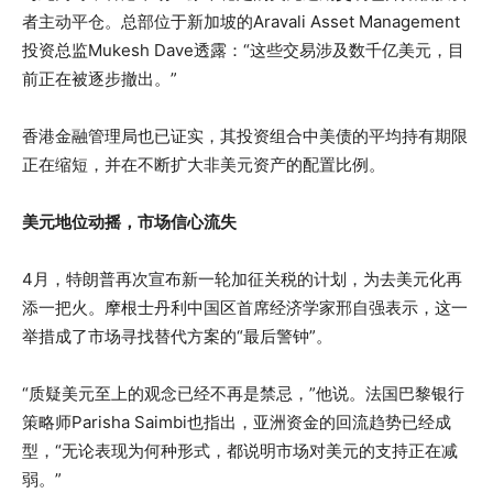
者主动平仓。总部位于新加坡的Aravali Asset Management
投资总监Mukesh Dave透露：“这些交易涉及数千亿美元，目
前正在被逐步撤出。”
香港金融管理局也已证实，其投资组合中美债的平均持有期限
正在缩短，并在不断扩大非美元资产的配置比例。
美元地位动摇，市场信心流失
4月，特朗普再次宣布新一轮加征关税的计划，为去美元化再
添一把火。摩根士丹利中国区首席经济学家邢自强表示，这一
举措成了市场寻找替代方案的“最后警钟”。
“质疑美元至上的观念已经不再是禁忌，”他说。法国巴黎银行
策略师Parisha Saimbi也指出，亚洲资金的回流趋势已经成
型，“无论表现为何种形式，都说明市场对美元的支持正在减
弱。”