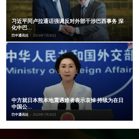
习近平同卢拉通话强调反对外部干涉巴西事务 深
化中巴...
巴中通讯社
-
2026年7月30日
中方就日本熊本地震遇难者表示哀悼 持续为在日
中国公...
巴中通讯社
-
2026年7月30日