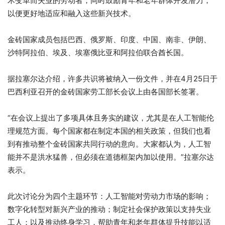
术变革而失业的劳动者；同时鼓励青年和老年群体开发潜力，
以便更好地适应和融入这些新兴技术。
金砖国家成员包括巴西、俄罗斯、印度、中国、南非、伊朗、
沙特阿拉伯、埃及、埃塞俄比亚和阿拉伯联合酋长国。
据拉塞尔达介绍，许多共识将被纳入一份文件，并在4月25日于
巴西利亚召开的金砖国家劳工部长会议上由各国部长签署。
“在会议上提出了多项具体且务实的建议，尤其是在人工智能伦
理规范方面。每个国家都在制定本国的相关政策，但我们也看
到有推动整个金砖国家共同行动的意向。大家都认为，人工智
能并不是洪水猛兽，但必须在道德框架内加以使用。”拉塞尔达
表示。
此次讨论分为四个主题环节：人工智能对劳动力市场的影响；
数字化转型对新兴产业的推动；制定社会保护政策以支持失业
工人；以及推动终身学习，帮助青年和老年群体提升技能以适