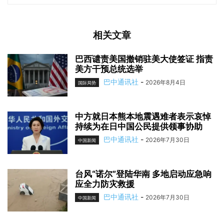
相关文章
巴西谴责美国撤销驻美大使签证 指责
美方干预总统选举
巴中通讯社
-
2026年8月4日
国际局势
中方就日本熊本地震遇难者表示哀悼
持续为在日中国公民提供领事协助
巴中通讯社
-
2026年7月30日
中国新闻
台风“诺尔”登陆华南 多地启动应急响
应全力防灾救援
巴中通讯社
-
2026年7月30日
中国新闻