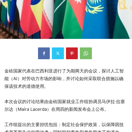
金砖国家代表在巴西利亚进行了为期两天的会议，探讨人工智
能（AI）对劳动力市场的影响，并讨论如何采取联合措施以确
保该技术的道德使用。
本次会议的讨论结果由金砖国家就业工作组协调员马伊拉·拉塞
尔达（Maíra Lacerda）在周四的新闻发布会上公布。
工作组提出的主要担忧包括：制定社会保护政策，以保障因技