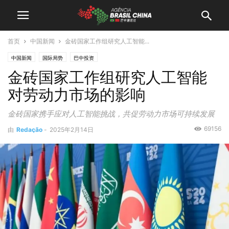
首页
中国新闻
金砖国家工作组研究人工智能...
中国新闻
国际局势
巴中投资
金砖国家工作组研究人工智能
对劳动力市场的影响
金砖国家携手应对人工智能挑战，共促劳动力市场可持续发展
69156
由
Redação
-
2025年2月14日