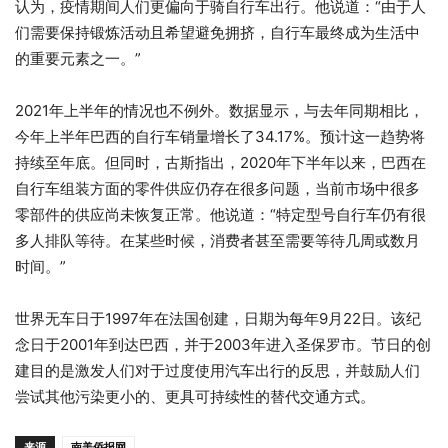
认为，疫情期间人们更偏向于骑自行车出行。他说道：“由于人
们需要保持锻炼活动且希望避免拥挤，自行车最终成为生活中
的重要元素之一。”
2021年上半年的情况也不例外。数据显示，与去年同期相比，
今年上半年巴西的自行车销量增长了34.17%。预计这一趋势将
持续至年底。但同时，古斯指出，2020年下半年以来，巴西在
自行车组装方面的零件供应仍存在很多问题，当前市场中很多
零部件的供应尚未恢复正常。他说道：“特定型号自行车仍有很
多人排队等待。在某些时候，消费者甚至需要等待几周或数月
时间。”
世界无车日于1997年在法国创建，日期为每年9月22日。该纪
念日于2001年到达巴西，并于2003年进入圣保罗市。节日的创
建目的是激发人们对于过度使用汽车出行的反思，并鼓励人们
尝试其他污染更小的、更具可持续性的替代交通方式。
来源
南美侨报网