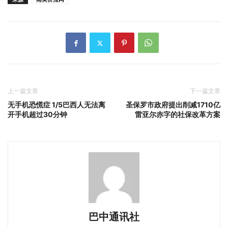
上一篇文章
下一篇文章
无手机恐慌症 1/5巴西人无法离
圣保罗市政府提出削减1710亿
开手机超过30分钟
雷亚尔赤字的社保改革方案
巴中通讯社