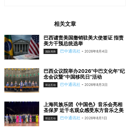
相关文章
巴西谴责美国撤销驻美大使签证 指责
美方干预总统选举
巴中通讯社
-
2026年8月4日
国际局势
巴西众议院举办2026“中巴文化年”纪
念会议暨“中国移民日”活动
巴中通讯社
-
2026年8月3日
双边互动
上海民族乐团《中国色》音乐会亮相
圣保罗 近千名观众感受东方音乐之美
巴中通讯社
-
2026年8月1日
双边互动