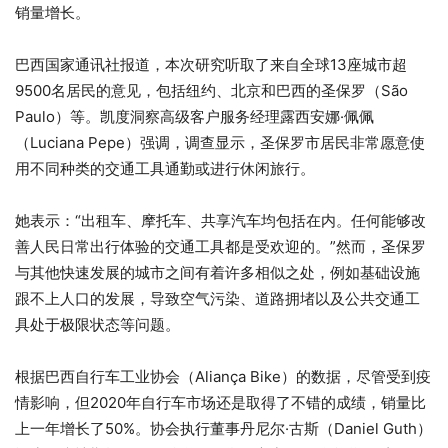
销量增长。
巴西国家通讯社报道，本次研究听取了来自全球13座城市超
9500名居民的意见，包括纽约、北京和巴西的圣保罗（São
Paulo）等。凯度洞察高级客户服务经理露西安娜·佩佩
（Luciana Pepe）强调，调查显示，圣保罗市居民非常愿意使
用不同种类的交通工具通勤或进行休闲旅行。
她表示：“出租车、摩托车、共享汽车均包括在内。任何能够改
善人民日常出行体验的交通工具都是受欢迎的。”然而，圣保罗
与其他快速发展的城市之间有着许多相似之处，例如基础设施
跟不上人口的发展，导致空气污染、道路拥堵以及公共交通工
具处于极限状态等问题。
根据巴西自行车工业协会（Aliança Bike）的数据，尽管受到疫
情影响，但2020年自行车市场还是取得了不错的成绩，销量比
上一年增长了50%。协会执行董事丹尼尔·古斯（Daniel Guth）