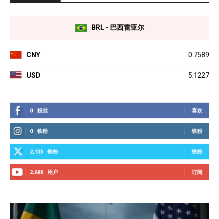
BRL - 巴西雷亚尔
CNY
0.7589
USD
5.1227
0
粉丝
喜欢
0
铁粉
铁粉
2,133
铁粉
铁粉
2,688
用户
订阅