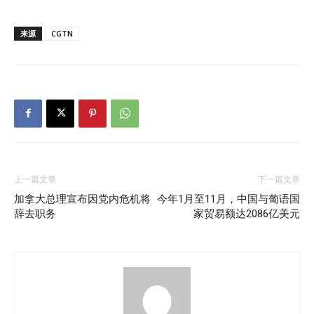
来源
CGTN
上一篇文章
下一篇文章
加拿大总理宣布因党内危机将
今年1月至11月，中国与葡语国
辞去职务
家贸易额达2086亿美元