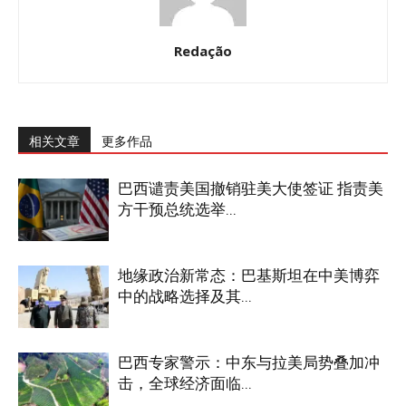
Redação
相关文章
更多作品
巴西谴责美国撤销驻美大使签证 指责美
方干预总统选举...
地缘政治新常态：巴基斯坦在中美博弈
中的战略选择及其...
巴西专家警示：中东与拉美局势叠加冲
击，全球经济面临...