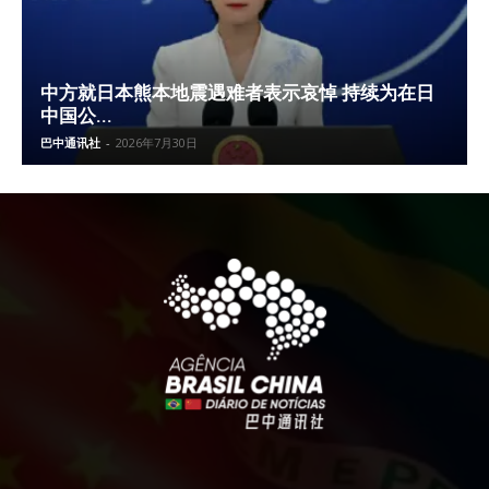
中方就日本熊本地震遇难者表示哀悼 持续为在日
中国公...
巴中通讯社
-
2026年7月30日