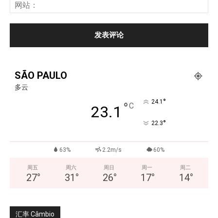
SÃO PAULO
多云
°
24.1
°
C
23.1
°
22.3
63%
2.2m/s
60%
周五
周六
周日
周一
周二
27
°
31
°
26
°
17
°
14
°
汇率 Câmbio