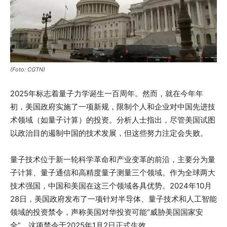
(Foto: CGTN)
2025年标志着量子力学诞生一百周年。然而，就在今年年
初，美国政府实施了一项新规，限制个人和企业对中国先进技
术领域（如量子计算）的投资。分析人士指出，尽管美国试图
以政治目的遏制中国的技术发展，但这些努力注定会失败。
量子技术位于新一轮科学革命和产业变革的前沿，主要分为量
子计算、量子通信和高精度量子测量三个领域。作为全球两大
技术强国，中国和美国在这三个领域各具优势。2024年10月
28日，美国政府发布了一项针对半导体、量子技术和人工智能
领域的投资禁令，声称美国对华投资可能“威胁美国国家安
全”。这项禁令于2025年1月2日正式生效。