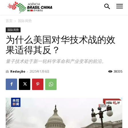
首页
国际局势
国际局势
为什么美国对华技术战的效
果适得其反？
量子技术处于新一轮科学革命和产业变革的前沿。
由
Redação
-
2025年1月6日
38335