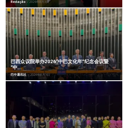
Redação
-
2026年8月3日
巴西众议院举办2026“中巴文化年”纪念会议暨
“中...
巴中通讯社
-
2026年8月3日