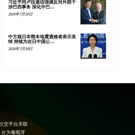
习近平同卢拉通话强调反对外部干
涉巴西事务 深化中巴...
2026年7月30日
中方就日本熊本地震遇难者表示哀
悼 持续为在日中国公...
2026年7月30日
大社交平台关联
，分为葡萄牙