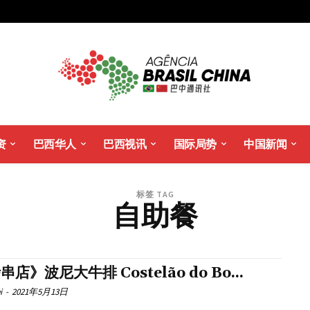
资
巴西华人
巴西视讯
国际局势
中国新闻
标签 TAG
自助餐
串店》波尼大牛排 Costelão do Bo...
i
-
2021年5月13日