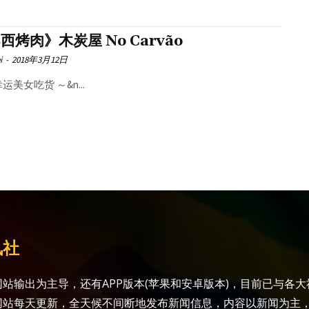
西烤肉》木炭屋 No Carvão
i
-
2018年3月12日
运美女吃货 ～&n...
讯社
站输出为主导，还有APP版本(苹果和安卓版本)，目前已与各
网站每天更新，全天候不间断地发布新闻信息，内容以新闻为主