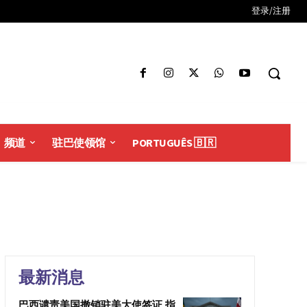
登录/注册
频道
驻巴使领馆
PORTUGUÊS 🇧🇷
最新消息
巴西谴责美国撤销驻美大使签证 指